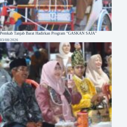
Pemkab Tanjab Barat Hadirkan Program “GASKAN SAJA”
03/08/2026