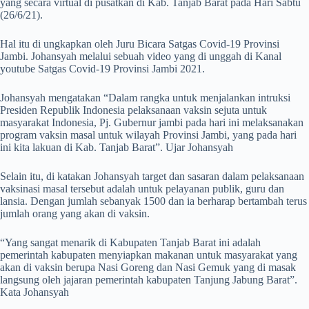
yang secara virtual di pusatkan di Kab. Tanjab Barat pada Hari Sabtu
(26/6/21).
Hal itu di ungkapkan oleh Juru Bicara Satgas Covid-19 Provinsi
Jambi. Johansyah melalui sebuah video yang di unggah di Kanal
youtube Satgas Covid-19 Provinsi Jambi 2021.
Johansyah mengatakan “Dalam rangka untuk menjalankan intruksi
Presiden Republik Indonesia pelaksanaan vaksin sejuta untuk
masyarakat Indonesia, Pj. Gubernur jambi pada hari ini melaksanakan
program vaksin masal untuk wilayah Provinsi Jambi, yang pada hari
ini kita lakuan di Kab. Tanjab Barat”. Ujar Johansyah
Selain itu, di katakan Johansyah target dan sasaran dalam pelaksanaan
vaksinasi masal tersebut adalah untuk pelayanan publik, guru dan
lansia. Dengan jumlah sebanyak 1500 dan ia berharap bertambah terus
jumlah orang yang akan di vaksin.
“Yang sangat menarik di Kabupaten Tanjab Barat ini adalah
pemerintah kabupaten menyiapkan makanan untuk masyarakat yang
akan di vaksin berupa Nasi Goreng dan Nasi Gemuk yang di masak
langsung oleh jajaran pemerintah kabupaten Tanjung Jabung Barat”.
Kata Johansyah