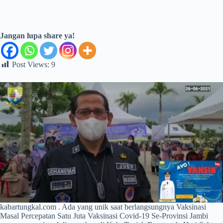
Jangan lupa share ya!
Post Views:
9
kabartungkal.com . Ada yang unik saat berlangsungnya Vaksinasi
Masal Percepatan Satu Juta Vaksinasi Covid-19 Se-Provinsi Jambi