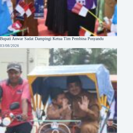
Bupati Anwar Sadat Dampingi Ketua Tim Pembina Posyandu
03/08/2026