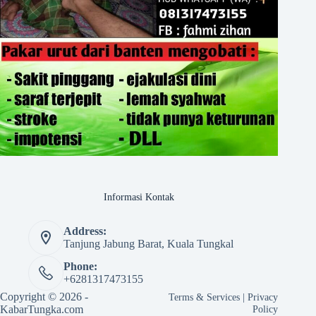
Informasi Kontak
Address:
Tanjung Jabung Barat, Kuala Tungkal
Phone:
+6281317473155
Copyright © 2026 -
Terms & Services
|
Privacy
KabarTungka.com
Policy