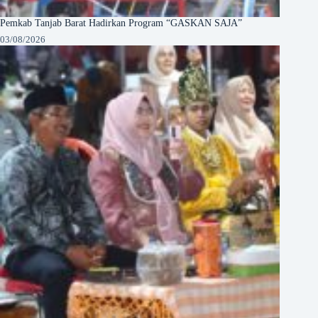
Pemkab Tanjab Barat Hadirkan Program “GASKAN SAJA”
03/08/2026