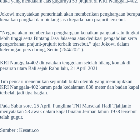
duka yang mendalam atas gugurnya 53 prajurit di KRI Nanggala-402.
Jokowi menyatakan pemerintah akan memberikan penghargaan berupa
kenaikan pangkat dan bintang jasa kepada para prajurit tersebut.
“Negara akan memberikan penghargaan kenaikan pangkat satu tingkat
lebih tinggi serta Bintang Jasa Jalasena atas dedikasi pengabdian serta
pengorbanan prajurit-prajurit terbaik tersebut,” ujar Jokowi dalam
keterangan pers daring, Senin (26/4/2021).
KRI Nanggala-402 dinyatakan tenggelam setelah hilang kontak di
perairan utara Bali sejak Rabu lalu, 21 April 2021
Tim pencari menemukan sejumlah bukti otentik yang menunjukkan
KRI Nanggala-402 karam pada kedalaman 838 meter dan badan kapal
terbelah jadi tiga bagian.
Pada Sabtu sore, 25 April, Panglima TNI Marsekal Hadi Tjahjanto
menyatakan 53 awak dalam kapal buatan Jerman tahun 1978 tersebut
telah gugur.
Sumber : Kesatu.co