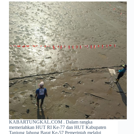
KABARTUNGKAL.COM . Dalam rangka
memeriahkan HUT RI Ke-77 dan HUT Kabupaten
Tanjung Jabung Barat Ke-57 Pemerintah melalui