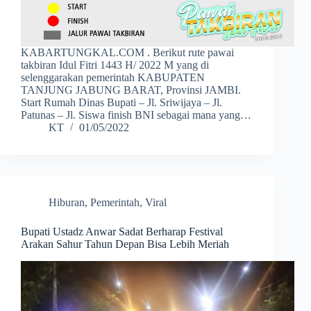
KABARTUNGKAL.COM . Berikut rute pawai
takbiran Idul Fitri 1443 H/ 2022 M yang di
selenggarakan pemerintah KABUPATEN
TANJUNG JABUNG BARAT, Provinsi JAMBI.
Start Rumah Dinas Bupati – Jl. Sriwijaya – Jl.
Patunas – Jl. Siswa finish BNI sebagai mana yang…
KT
01/05/2022
Hiburan
,
Pemerintah
,
Viral
Bupati Ustadz Anwar Sadat Berharap Festival
Arakan Sahur Tahun Depan Bisa Lebih Meriah