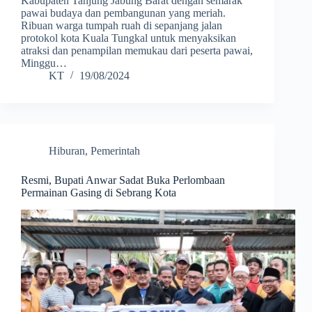
Kabupaten Tanjung Jabung Barat dengan semarak
pawai budaya dan pembangunan yang meriah.
Ribuan warga tumpah ruah di sepanjang jalan
protokol kota Kuala Tungkal untuk menyaksikan
atraksi dan penampilan memukau dari peserta pawai,
Minggu…
KT
19/08/2024
Hiburan
,
Pemerintah
Resmi, Bupati Anwar Sadat Buka Perlombaan
Permainan Gasing di Sebrang Kota