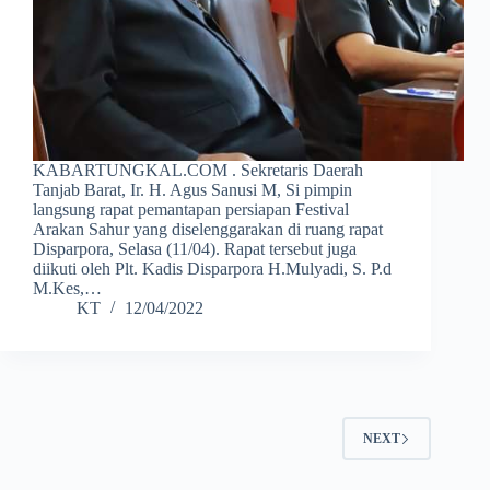
KABARTUNGKAL.COM . Sekretaris Daerah
Tanjab Barat, Ir. H. Agus Sanusi M, Si pimpin
langsung rapat pemantapan persiapan Festival
Arakan Sahur yang diselenggarakan di ruang rapat
Disparpora, Selasa (11/04). Rapat tersebut juga
diikuti oleh Plt. Kadis Disparpora H.Mulyadi, S. P.d
M.Kes,…
KT
12/04/2022
NEXT