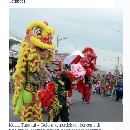
Terlibat !
Kuala Tungkal – Gelora kemerdekaan bergema di