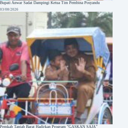
Bupati Anwar Sadat Dampingi Ketua Tim Pembina Posyandu
03/08/2026
Pemkab Tanjab Barat Hadirkan Program “GASKAN SAJA”