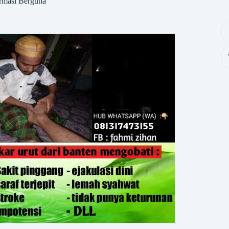
rmasi Berguna