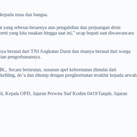
 kepada nusa dan bangsa.
 yang sebesar-besarnya atas pengabdian dan perjuangan demi
rti yang kita rasakan hingga saat ini,” ucap bupati saat diwawancara
a berasal dari TNI Angkatan Darat dan sisanya berasal dari warga
ucian pengorbanannya.
. Secara berurutan, susunan apel kehormatan dimulai dari
eliling, do’a dan ditutup dengan penghormatan terakhir kepada arwah
li, Kepala OPD, Jajaran Perwira Staf Kodim 0419/Tanjab, Jajaran