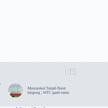
b
Masyarakat Tanjab Barat
bingung , WFC ganti nama