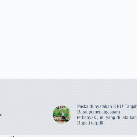
Paska di nyatakan KPU Tanja
Barat pemenang suara
an
terbanyak , ini yang di lakukan
Bupati terpilih