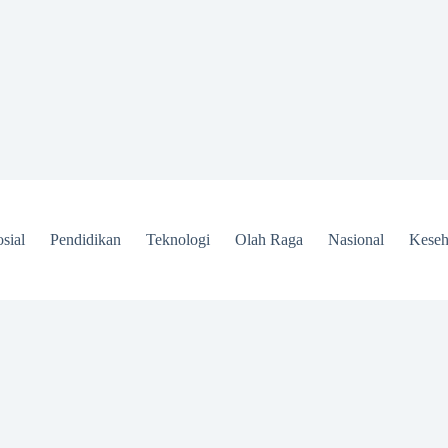
sial
Pendidikan
Teknologi
Olah Raga
Nasional
Keseh