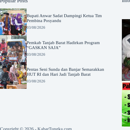
Popular Posts
Info
Bupati Anwar Sadat Dampingi Ketua Tim
Pembina Posyandu
03/08/2026
Pemkab Tanjab Barat Hadirkan Program
“GASKAN SAJA”
03/08/2026
Pentas Seni Sunda dan Banjar Semarakkan
HUT RI dan Hari Jadi Tanjab Barat
03/08/2026
Copyright © 2026 -
KabarTungka.com