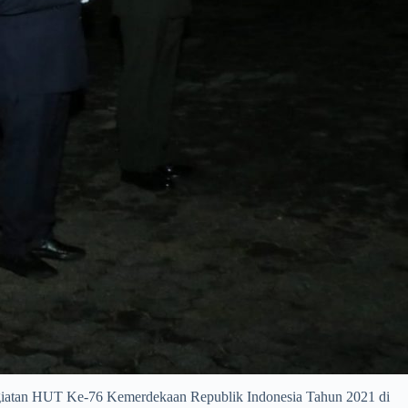
atan HUT Ke-76 Kemerdekaan Republik Indonesia Tahun 2021 di