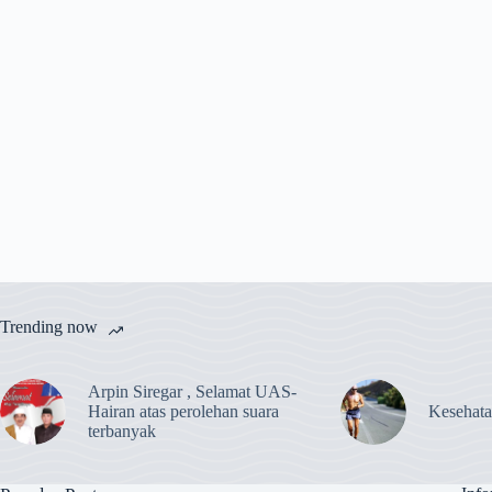
Trending now
Arpin Siregar , Selamat UAS-
Hairan atas perolehan suara
Kesehat
terbanyak