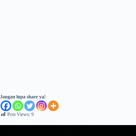
Jangan lupa share ya!
Post Views:
9