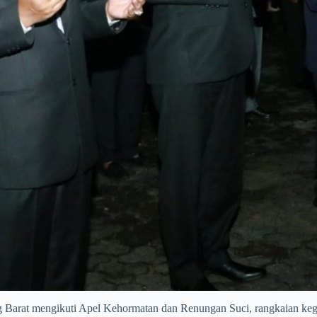
at mengikuti Apel Kehormatan dan Renungan Suci, rangkaian kegi