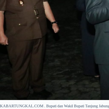
KABARTUNGKAL.COM . Bupati dan Wakil Bupati Tanjung Jabung Bar