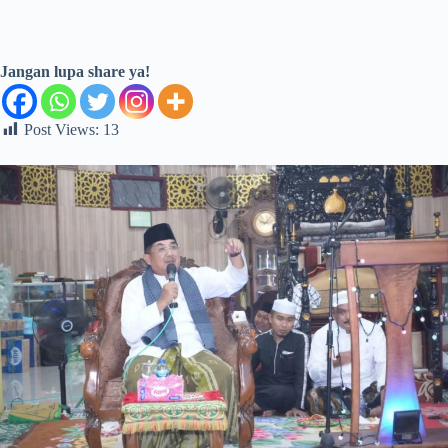
Jangan lupa share ya!
Post Views:
13