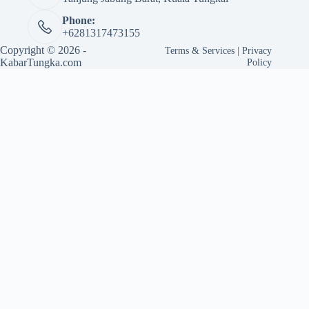
Phone:
+6281317473155
Copyright © 2026 -
Terms & Services
|
Privacy
KabarTungka.com
Policy