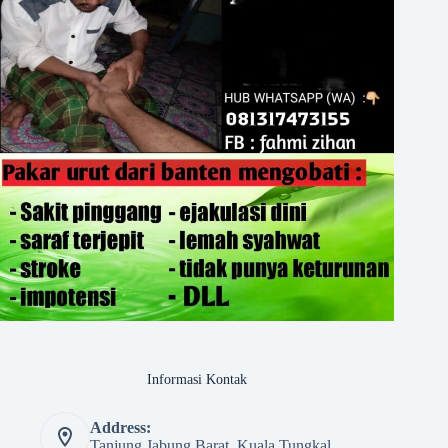
Informasi Kontak
Address:
Tanjung Jabung Barat, Kuala Tungkal