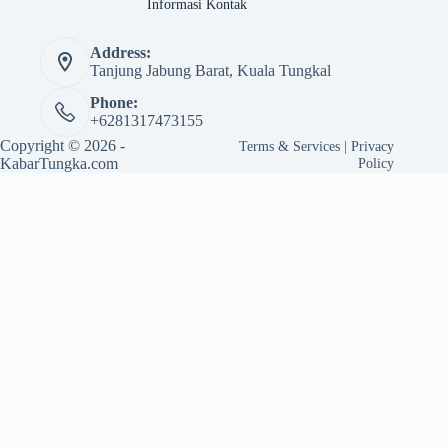
Informasi Kontak
Address:
Tanjung Jabung Barat, Kuala Tungkal
Phone:
+6281317473155
Copyright © 2026 -
Terms & Services
|
Privacy
KabarTungka.com
Policy