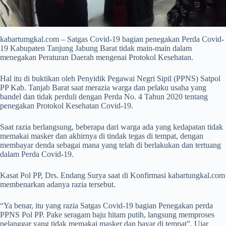
kabartumgkal.com – Satgas Covid-19 bagian penegakan Perda Covid-
19 Kabupaten Tanjung Jabung Barat tidak main-main dalam
menegakan Peraturan Daerah mengenai Protokol Kesehatan.
Hal itu di buktikan oleh Penyidik Pegawai Negri Sipil (PPNS) Satpol
PP Kab. Tanjab Barat saat merazia warga dan pelaku usaha yang
bandel dan tidak perduli dengan Perda No. 4 Tahun 2020 tentang
penegakan Protokol Kesehatan Covid-19.
Saat razia berlangsung, beberapa dari warga ada yang kedapatan tidak
memakai masker dan akhirnya di tindak tegas di tempat, dengan
membayar denda sebagai mana yang telah di berlakukan dan tertuang
dalam Perda Covid-19.
Kasat Pol PP, Drs. Endang Surya saat di Konfirmasi kabartungkal.com
membenarkan adanya razia tersebut.
“Ya benar, itu yang razia Satgas Covid-19 bagian Penegakan perda
PPNS Pol PP. Pake seragam baju hitam putih, langsung memproses
pelanggar yang tidak memakai masker dan bayar di tempat”. Ujar