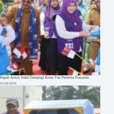
Bupati Anwar Sadat Dampingi Ketua Tim Pembina Posyandu
03/08/2026