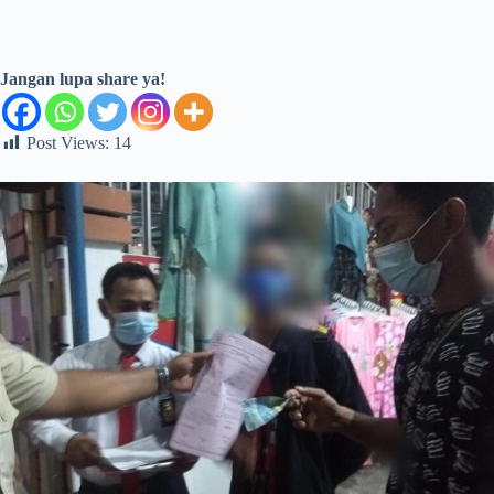
Jangan lupa share ya!
Post Views:
14