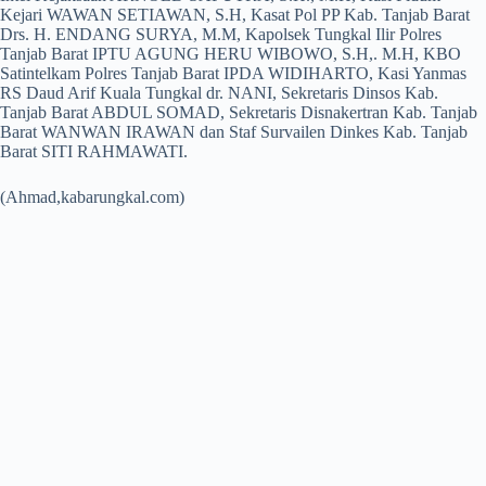
Kejari WAWAN SETIAWAN, S.H, Kasat Pol PP Kab. Tanjab Barat
Drs. H. ENDANG SURYA, M.M, Kapolsek Tungkal Ilir Polres
Tanjab Barat IPTU AGUNG HERU WIBOWO, S.H,. M.H, KBO
Satintelkam Polres Tanjab Barat IPDA WIDIHARTO, Kasi Yanmas
RS Daud Arif Kuala Tungkal dr. NANI, Sekretaris Dinsos Kab.
Tanjab Barat ABDUL SOMAD, Sekretaris Disnakertran Kab. Tanjab
Barat WANWAN IRAWAN dan Staf Survailen Dinkes Kab. Tanjab
Barat SITI RAHMAWATI.
(Ahmad,kabarungkal.com)