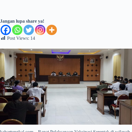
Jangan lupa share ya!
Post Views:
14
kabartungkal.com – Rapat Pelaksanaan Vaksinasi Serentak di wilayah