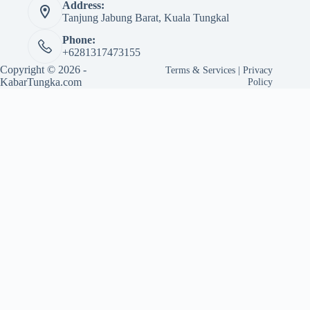
Address:
Tanjung Jabung Barat, Kuala Tungkal
Phone:
+6281317473155
Copyright © 2026 -
Terms & Services
|
Privacy
KabarTungka.com
Policy