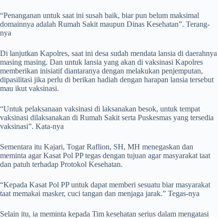
“Penanganan untuk saat ini susah baik, biar pun belum maksimal
domainnya adalah Rumah Sakit maupun Dinas Kesehatan”. Terang-
nya
Di lanjutkan Kapolres, saat ini desa sudah mendata lansia di daerahnya
masing masing. Dan untuk lansia yang akan di vaksinasi Kapolres
memberikan inisiatif diantaranya dengan melakukan penjemputan,
dipasilitasi jika perlu di berikan hadiah dengan harapan lansia tersebut
mau ikut vaksinasi.
“Untuk pelaksanaan vaksinasi di laksanakan besok, untuk tempat
vaksinasi dilaksanakan di Rumah Sakit serta Puskesmas yang tersedia
vaksinasi”. Kata-nya
Sementara itu Kajari, Togar Raflion, SH, MH menegaskan dan
meminta agar Kasat Pol PP tegas dengan tujuan agar masyarakat taat
dan patuh terhadap Protokol Kesehatan.
“Kepada Kasat Pol PP untuk dapat memberi sesuatu biar masyarakat
taat memakai masker, cuci tangan dan menjaga jarak.” Tegas-nya
Selain itu, ia meminta kepada Tim kesehatan serius dalam mengatasi