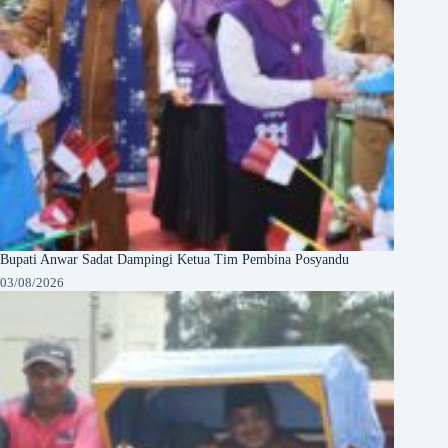
Bupati Anwar Sadat Dampingi Ketua Tim Pembina Posyandu
03/08/2026