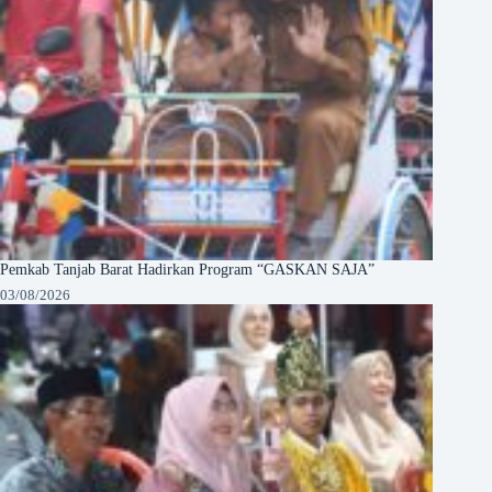
Pemkab Tanjab Barat Hadirkan Program “GASKAN SAJA”
03/08/2026