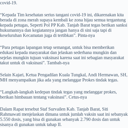
covid-19.
“Kepada Tim kesehatan serius tangani covid-19 ini, dikarenakan kita
berada di zona merah supaya kembali ke zona hijau semua tergantung
kepada petugas, Seperti Pol PP Kab. Tanjab Barat tegas berikan sanksi
hukumannya dan kegiatannya jangan hanya di sini saja tapi di
keseluruhan Kecamatan juga di tertibkan”. Pinta-nya
“Para petugas lapangan tetap semangat, untuk bisa memberikan
edukasi kepada masyarakat dan jelaskan sederhana mungkin dan
sejelas mungkin tujuan vaksinasi karena saat ini sebagian masyarakat
takut untuk di vaksinasi”. Tambah-nya
Selain Kajari, Ketua Pengadilan Kuala Tungkal, Andi Hermawan, SH,
MH menyampaikan jika ada yang melanggar Prokes tindak tegas.
“Langkah-langkah kedepan tindak tegas yang melanggar prokes,
berikan himbauan tentang vaksinasi”. Cetus-nya
Dalam Rapat tersebut Staf Survailen Kab. Tanjab Barat, Siti
Rahmawati menjelaskan dimana untuk jumlah vaksin saat ini sebanyak
5.550 dosis, yang bisa di gunakan sebanyak 2.790 dosis dan untuk
sisanya di gunakan untuk tahap II.