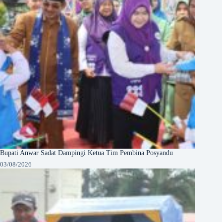
Bupati Anwar Sadat Dampingi Ketua Tim Pembina Posyandu
03/08/2026