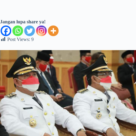
Jangan lupa share ya!
Post Views:
9