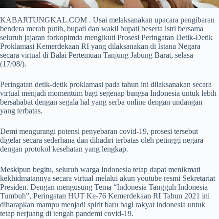
KABARTUNGKAL.COM . Usai melaksanakan upacara pengibaran
bendera merah putih, bupati dan wakil bupati beserta istri bersama
seluruh jajaran forkopimda mengikuti Prosesi Peringatan Detik-Detik
Proklamasi Kemerdekaan RI yang dilaksanakan di Istana Negara
secara virtual di Balai Pertemuan Tanjung Jabung Barat, selasa
(17/08/).
Peringatan detik-detik proklamasi pada tahun ini dilaksanakan secara
virtual menjadi momentum bagi segenap bangsa Indonesia untuk lebih
bersahabat dengan segala hal yang serba online dengan undangan
yang terbatas.
Demi mengurangi potensi penyebaran covid-19, prosesi tersebut
digelar secara sederhana dan dihadiri terbatas oleh petinggi negara
dengan protokol kesehatan yang lengkap.
Meskipun begitu, seluruh warga Indonesia tetap dapat menikmati
kekhidmatannya secara virtual melalui akun youtube resmi Sekretariat
Presiden. Dengan mengusung Tema “Indonesia Tangguh Indonesia
Tumbuh”, Peringatan HUT Ke-76 Kemerdekaan RI Tahun 2021 ini
diharapkan mampu menjadi spirit baru bagi rakyat indonesia untuk
tetap nerjuang di tengah pandemi covid-19.