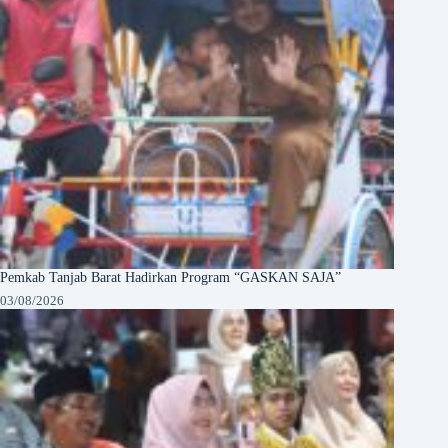
Pemkab Tanjab Barat Hadirkan Program “GASKAN SAJA”
03/08/2026