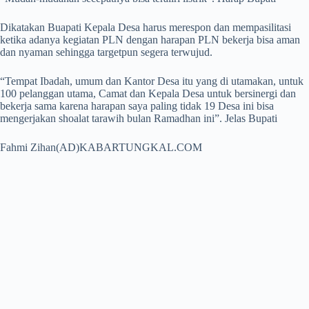
Dikatakan Buapati Kepala Desa harus merespon dan mempasilitasi
ketika adanya kegiatan PLN dengan harapan PLN bekerja bisa aman
dan nyaman sehingga targetpun segera terwujud.
“Tempat Ibadah, umum dan Kantor Desa itu yang di utamakan, untuk
100 pelanggan utama, Camat dan Kepala Desa untuk bersinergi dan
bekerja sama karena harapan saya paling tidak 19 Desa ini bisa
mengerjakan shoalat tarawih bulan Ramadhan ini”. Jelas Bupati
Fahmi Zihan(AD)KABARTUNGKAL.COM