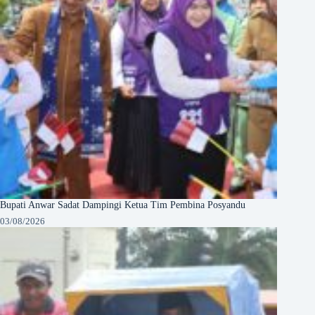
Bupati Anwar Sadat Dampingi Ketua Tim Pembina Posyandu
03/08/2026