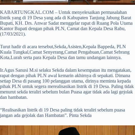
KABARTUNGKAL.COM – Untuk menyelesaikan permasalahan
listrik yang di 19 Desa yang ada di Kabupaten Tanjung Jabung Barat
Bupati, KH. Drs. Anwar Sadat menggelar rapat di Ruang Pola Utama
Kantor Bupati dengan pihak PLN, Camat dan Kepala Desa Rabu,
(17/03/2021).
Turut hadir di acara tersebut,Sekda,Asisten,Kepala Bappeda, PLN
Kuala Tungkal,Camat Senyerang,Camat Pengabuan,Camat Sebrang
Kota,Lurah serta para Kepala Desa dan tamu undangan lainnya.
Ir.Agus Sanusi M.si selaku Sekda dalam kesempatan itu mengatakan,
rapat dengan pihak PLN awal kemarin akhirnya di sepakati. Dimana
setiap Desa di pasang 100 pelanggan utama, dirinya meminta kepada
pihak PLN untuk segera merealisasikan listrik di 19 Desa. Paling tidak
menurut sekda teraliri sebelum bulan Puasa agar tidak ada lagi gejolak
dan hambatan.
“Realisasikan listrik di 19 Desa paling tidak teraliri sebelum puasa
jangan ada gejolak dan Hambatan”. Pinta Sekda