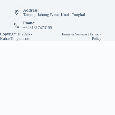
Address:
Tanjung Jabung Barat, Kuala Tungkal
Phone:
+6281317473155
Copyright © 2026 -
Terms & Services
|
Privacy
KabarTungka.com
Policy