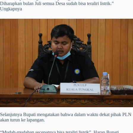
Diharapkan bulan Juli semua Desa sudah bisa teraliri listrik.”
Ungkapnya
Selanjutnya Bupati mengatakan bahwa dalam waktu dekat pihak PLN
akan turun ke lapangan.
“Mudah-mudahan secepatnya bisa teraliri listrik”. Harap Bupati