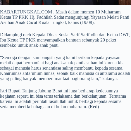
KABARTUNGKAL.COM . Masih dalam momen 10 Muharram,
Ketua TP PKK Hj. Fadhilah Sadat mengunjungi Yayasan Melati Panti
Asuhan Anak Cacat Kuala Tungkal, kamis (19/08).
Didampingi oleh Kepala Dinas Sosial Sarif Sarifudin dan Ketua DWP,
Ibu Ketua TP PKK menyampaikan bantuan sebanyak 20 paket
sembako untuk anak-anak panti.
“Semoga dengan sumbangsih yang kami berikan kepada yayasan
melati dapat bermanfaat bagi anak-anak panti asuhan ini karena kita
sebagai manusia harus senantiasa saling membantu kepada sesama.
Khairunnas anfa’uhum linnas, sebaik-baik manusia di antaramu adalah
yang paling banyak memberi manfaat bagi orang lain,” katanya.
Istri Bupati Tanjung Jabung Barat ini juga berharap kedepannya
kegiatan seperti ini bisa terus terlaksana dan berkelanjutan. Terutama
karena ini adalah perintah rasulullah untuk berbagi kepada sesama
serta memberi kebahagiaan di bulan muharram. (Red)