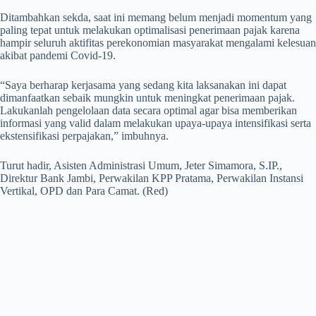
Ditambahkan sekda, saat ini memang belum menjadi momentum yang
paling tepat untuk melakukan optimalisasi penerimaan pajak karena
hampir seluruh aktifitas perekonomian masyarakat mengalami kelesuan
akibat pandemi Covid-19.
“Saya berharap kerjasama yang sedang kita laksanakan ini dapat
dimanfaatkan sebaik mungkin untuk meningkat penerimaan pajak.
Lakukanlah pengelolaan data secara optimal agar bisa memberikan
informasi yang valid dalam melakukan upaya-upaya intensifikasi serta
ekstensifikasi perpajakan,” imbuhnya.
Turut hadir, Asisten Administrasi Umum, Jeter Simamora, S.IP.,
Direktur Bank Jambi, Perwakilan KPP Pratama, Perwakilan Instansi
Vertikal, OPD dan Para Camat. (Red)