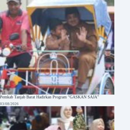
Pemkab Tanjab Barat Hadirkan Program “GASKAN SAJA”
03/08/2026