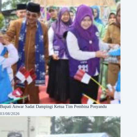
Bupati Anwar Sadat Dampingi Ketua Tim Pembina Posyandu
03/08/2026