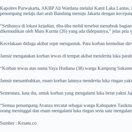
Kapolres Purwakarta, AKBP Ali Wardana melalui Kanit Laka Lantas,
penumpang melaju dari arah Bandung menuju Jakarta dengan kecepatan
“Setibanya di lokasi kejadian, tiba-tiba mobil tersebut menabrak bag
dikemudikan oleh Mara Kurnia (26) yang ada didepannya,” jelas pria y
Kecelakaan diduga akibat sopir mengantuk. Para korban kemudian die
Jamsir mengatakan korban tewas di tempat akibat menderita luka parah
“Korban tewas atas nama Yaya Hudiana (38) warga Kampung Sukame
Jamsir menambahkan, enam korban lainnya menderita luka ringan yakni
Sementara, kata dia, untuk korban yang mengalami luka berat yakni
“Semua penumpang Avanza tercatat sebagai warga Kabupaten Tasikmal
orang meninggal dan enam mengalami luka ringan serta satu mengalami
Sumber : Kesatu.co