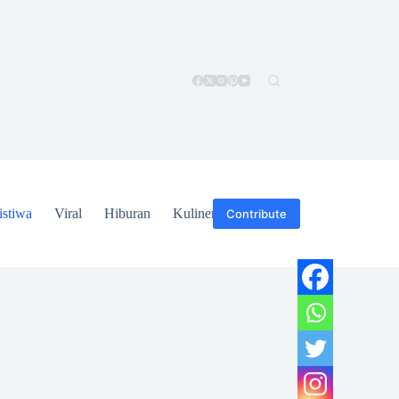
istiwa
Viral
Hiburan
Kuliner
Hukum
Contribute