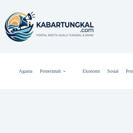
Skip
to
content
Agama
Pemerintah
Ekonomi
Sosial
Pen