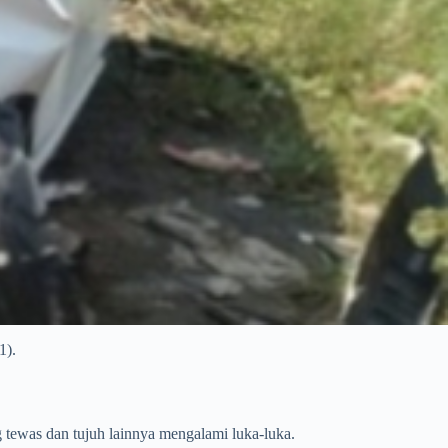
1).
tewas dan tujuh lainnya mengalami luka-luka.