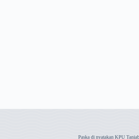
Paska di nyatakan KPU Tanja