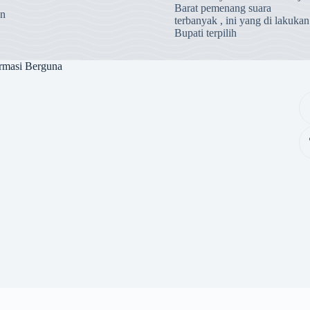
Barat pemenang suara
an
terbanyak , ini yang di lakukan
Bupati terpilih
rmasi Berguna