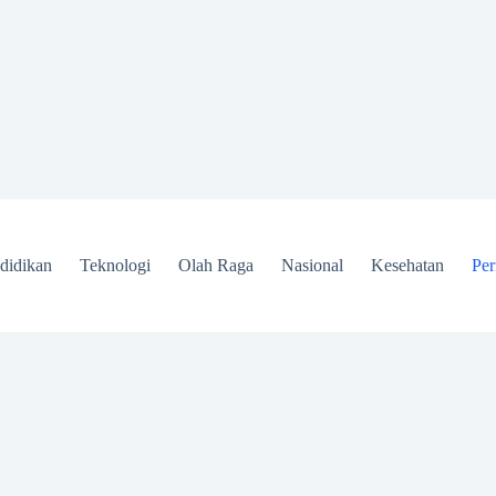
didikan
Teknologi
Olah Raga
Nasional
Kesehatan
Per