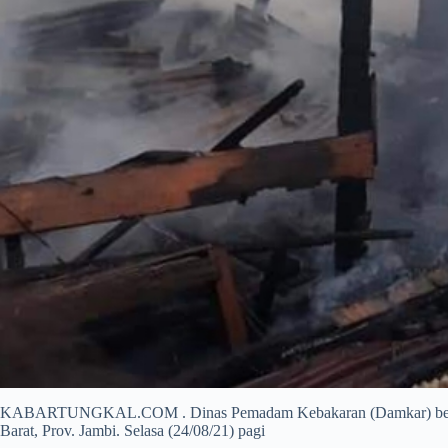
KABARTUNGKAL.COM . Dinas Pemadam Kebakaran (Damkar) bergerak 
Barat, Prov. Jambi. Selasa (24/08/21) pagi