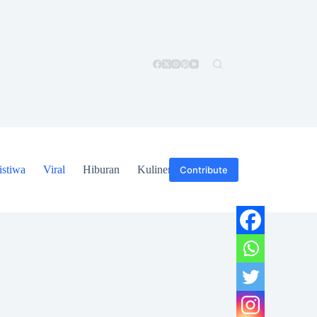
istiwa
Viral
Hiburan
Kuliner
Hukum
Contribute