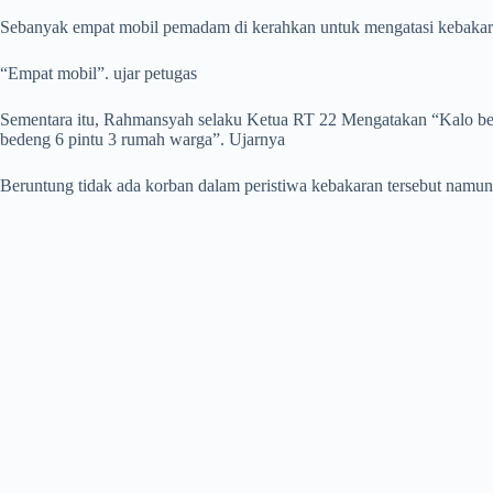
Sebanyak empat mobil pemadam di kerahkan untuk mengatasi kebakara
“Empat mobil”. ujar petugas
Sementara itu, Rahmansyah selaku Ketua RT 22 Mengatakan “Kalo beden
bedeng 6 pintu 3 rumah warga”. Ujarnya
Beruntung tidak ada korban dalam peristiwa kebakaran tersebut namun k