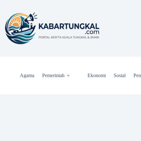
Skip
to
content
Agama
Pemerintah
Ekonomi
Sosial
Pen