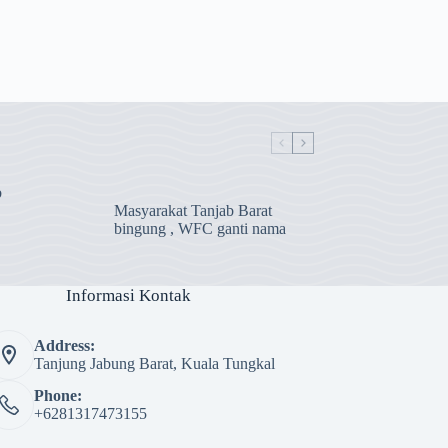
b
Masyarakat Tanjab Barat
bingung , WFC ganti nama
Informasi Kontak
Address:
Tanjung Jabung Barat, Kuala Tungkal
Phone:
+6281317473155