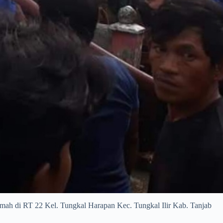
di RT 22 Kel. Tungkal Harapan Kec. Tungkal Ilir Kab. Tanjab