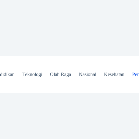
didikan
Teknologi
Olah Raga
Nasional
Kesehatan
Per