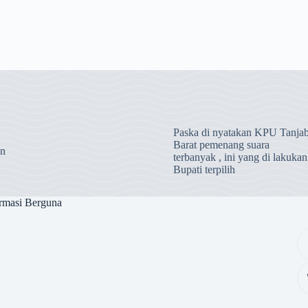
Paska di nyatakan KPU Tanja
Barat pemenang suara
an
terbanyak , ini yang di lakukan
Bupati terpilih
rmasi Berguna