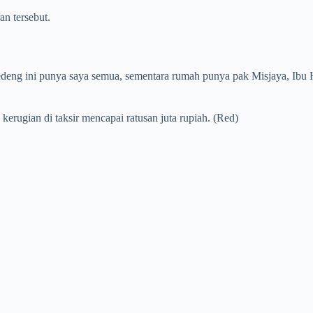
n tersebut.
g ini punya saya semua, sementara rumah punya pak Misjaya, Ibu Huta
erugian di taksir mencapai ratusan juta rupiah. (Red)