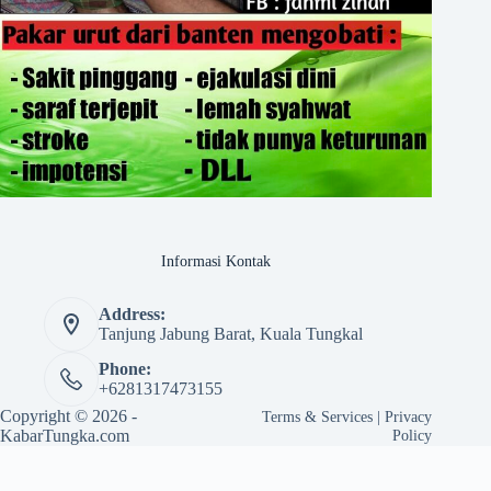
Informasi Kontak
Address:
Tanjung Jabung Barat, Kuala Tungkal
Phone:
+6281317473155
Copyright © 2026 -
Terms & Services
|
Privacy
KabarTungka.com
Policy