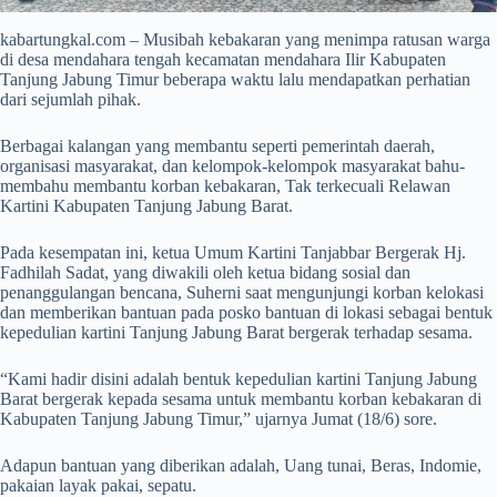
kabartungkal.com – Musibah kebakaran yang menimpa ratusan warga
di desa mendahara tengah kecamatan mendahara Ilir Kabupaten
Tanjung Jabung Timur beberapa waktu lalu mendapatkan perhatian
dari sejumlah pihak.
Berbagai kalangan yang membantu seperti pemerintah daerah,
organisasi masyarakat, dan kelompok-kelompok masyarakat bahu-
membahu membantu korban kebakaran, Tak terkecuali Relawan
Kartini Kabupaten Tanjung Jabung Barat.
Pada kesempatan ini, ketua Umum Kartini Tanjabbar Bergerak Hj.
Fadhilah Sadat, yang diwakili oleh ketua bidang sosial dan
penanggulangan bencana, Suherni saat mengunjungi korban kelokasi
dan memberikan bantuan pada posko bantuan di lokasi sebagai bentuk
kepedulian kartini Tanjung Jabung Barat bergerak terhadap sesama.
“Kami hadir disini adalah bentuk kepedulian kartini Tanjung Jabung
Barat bergerak kepada sesama untuk membantu korban kebakaran di
Kabupaten Tanjung Jabung Timur,” ujarnya Jumat (18/6) sore.
Adapun bantuan yang diberikan adalah, Uang tunai, Beras, Indomie,
pakaian layak pakai, sepatu.