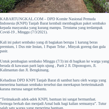
KABARTUNGKAL.COM – DPD Komite Nasional Pemuda
Indonesia (KNPI) Tanjab Barat kembali membagikan paket sembako
kepada masyaraka yang kurang mampu. Terutama yang terdampak
Covid-19 , Minggu (7/3/2021).
Kali ini paket sembako yang di bagiakan berupa 1 karung beras
premium, 1 Dus mie Instan, 1 Papan Telur , Minyak goreng dan gula
pasir.
Untuk pembagian sembako Minggu (7/3) ini di bagikan ke warga yang
berada di kawasan parit lapis ujung , Parit 2 Jl. Diponogoro, Jl.
Kalimantan dan Jl. Bengkinang.
Kehadiran DPD KNPI Tanjab Barat di sambut haru oleh warga yang
menerima bantuan sembako tersebut dan merekapun berterimakasih
karana merasa sangat terbantu.
“Terimakasih adek-adek KNPI, bantuan ini sangat bermanfaat.
Semoga berkah dan menjadi Amal baik bagi kalian semuanya”. Tutur
salah satu warga yang menerima bantuan.