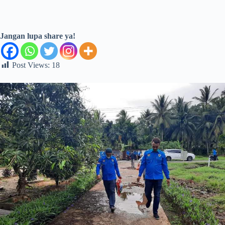
Jangan lupa share ya!
Post Views:
18