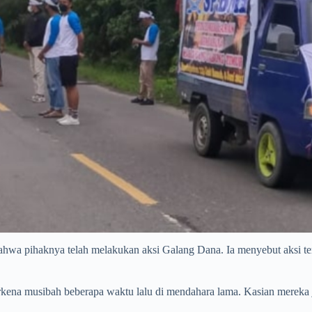
a pihaknya telah melakukan aksi Galang Dana. Ia menyebut aksi ters
erkena musibah beberapa waktu lalu di mendahara lama. Kasian mereka 