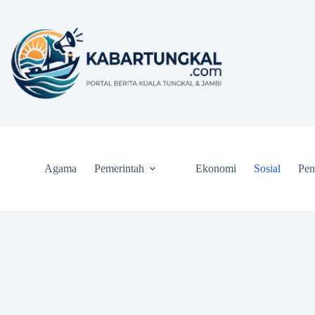
Skip
to
content
Agama
Pemerintah
Ekonomi
Sosial
Pen