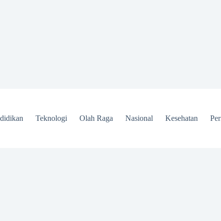
didikan
Teknologi
Olah Raga
Nasional
Kesehatan
Per