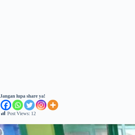
Jangan lupa share ya!
Post Views:
12