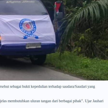
ebut sebagai bukti kepedulian terhadap saudara/Saudari yang
jelas membutuhkan uluran tangan dari berbagai pihak”. Ujar Jauhari