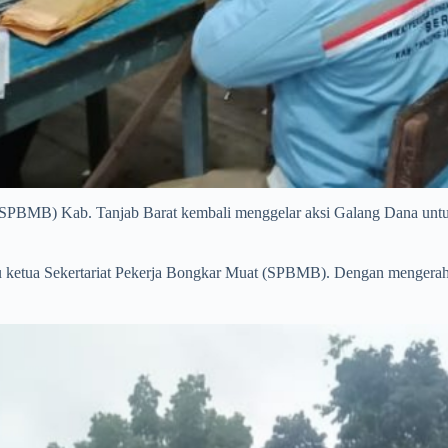
 (SPBMB) Kab. Tanjab Barat kembali menggelar aksi Galang Dana un
laku ketua Sekertariat Pekerja Bongkar Muat (SPBMB). Dengan mengera