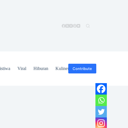
istiwa
Viral
Hiburan
Kuliner
Hukum
Contribute