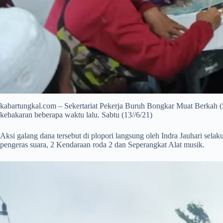
kabartungkal.com – Sekertariat Pekerja Buruh Bongkar Muat Berkah
kebakaran beberapa waktu lalu. Sabtu (13//6/21)
Aksi galang dana tersebut di plopori langsung oleh Indra Jauhari se
pengeras suara, 2 Kendaraan roda 2 dan Seperangkat Alat musik.