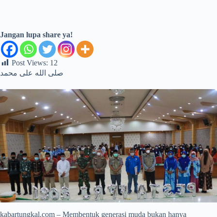
Jangan lupa share ya!
Post Views:
12
صلى الله على محمد
kabartungkal.com – Membentuk generasi muda bukan hanya