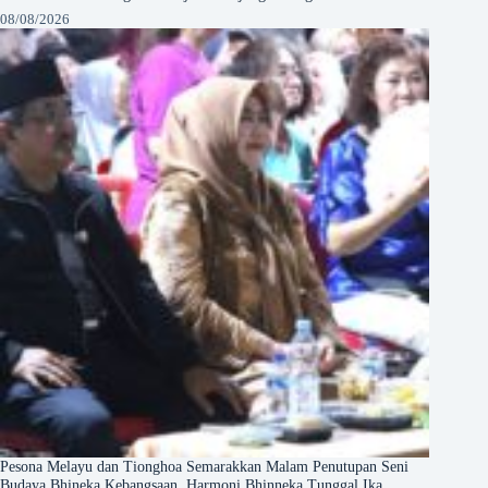
08/08/2026
Pesona Melayu dan Tionghoa Semarakkan Malam Penutupan Seni
Budaya Bhineka Kebangsaan, Harmoni Bhinneka Tunggal Ika