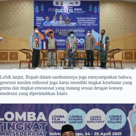
Lebih lanjut, Bupati dalam sambutannya juga menyampaikan bahwa,
generasi muslim mileneal juga harus memiliki tingkat kesehatan yang
prima dan tingkat emosional yang matang sesuai dengan konsep
moderasi yang diperintahkan Islam.