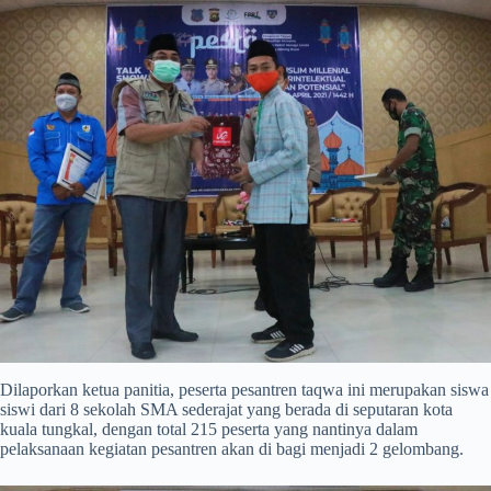
Dilaporkan ketua panitia, peserta pesantren taqwa ini merupakan siswa
siswi dari 8 sekolah SMA sederajat yang berada di seputaran kota
kuala tungkal, dengan total 215 peserta yang nantinya dalam
pelaksanaan kegiatan pesantren akan di bagi menjadi 2 gelombang.