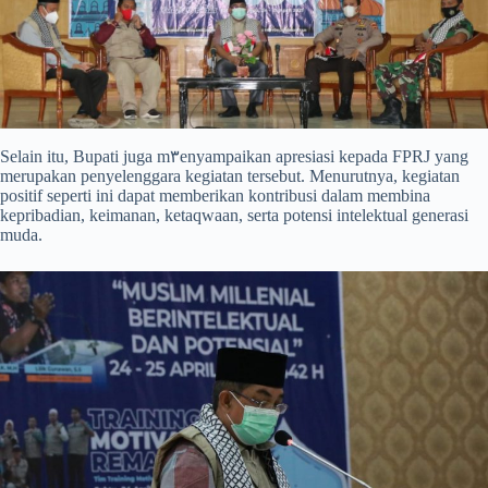
Selain itu, Bupati juga m٣enyampaikan apresiasi kepada FPRJ yang
merupakan penyelenggara kegiatan tersebut. Menurutnya, kegiatan
positif seperti ini dapat memberikan kontribusi dalam membina
kepribadian, keimanan, ketaqwaan, serta potensi intelektual generasi
muda.