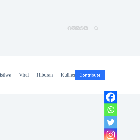
istiwa
Viral
Hiburan
Kuliner
Hukum
Contribute