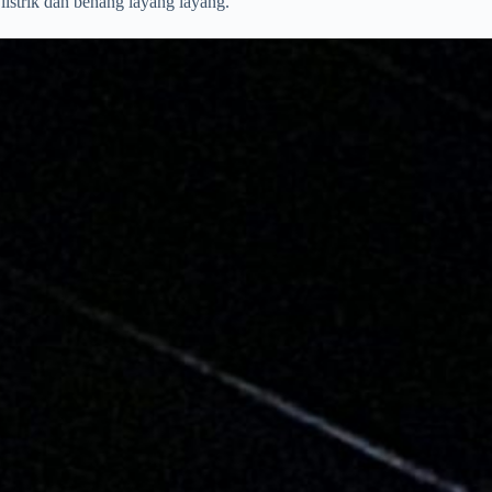
listrik dan benang layang layang.