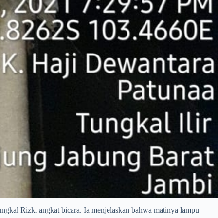
ngkal Rizki angkat bicara. Ia menjelaskan bahwa matinya lampu