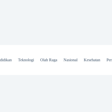
didikan
Teknologi
Olah Raga
Nasional
Kesehatan
Per