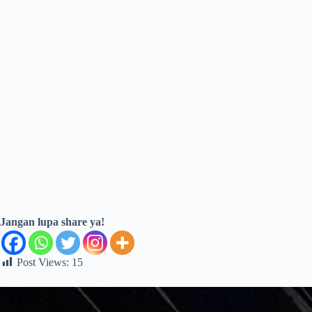
Jangan lupa share ya!
Post Views:
15