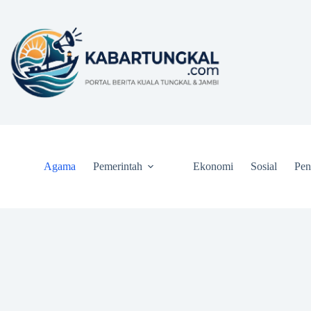
Skip
to
content
Agama
Pemerintah
Ekonomi
Sosial
Pen