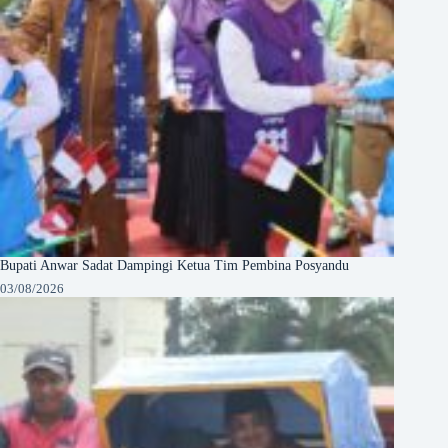
Bupati Anwar Sadat Dampingi Ketua Tim Pembina Posyandu
03/08/2026