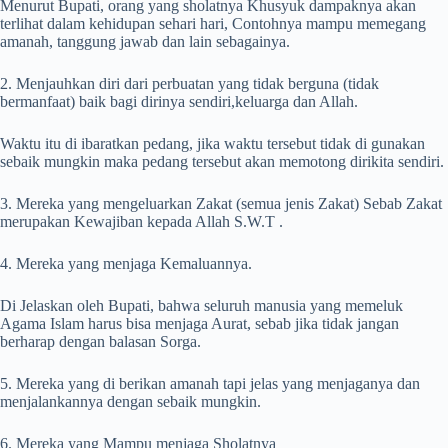
Menurut Bupati, orang yang sholatnya Khusyuk dampaknya akan
terlihat dalam kehidupan sehari hari, Contohnya mampu memegang
amanah, tanggung jawab dan lain sebagainya.
2. Menjauhkan diri dari perbuatan yang tidak berguna (tidak
bermanfaat) baik bagi dirinya sendiri,keluarga dan Allah.
Waktu itu di ibaratkan pedang, jika waktu tersebut tidak di gunakan
sebaik mungkin maka pedang tersebut akan memotong dirikita sendiri.
3. Mereka yang mengeluarkan Zakat (semua jenis Zakat) Sebab Zakat
merupakan Kewajiban kepada Allah S.W.T .
4. Mereka yang menjaga Kemaluannya.
Di Jelaskan oleh Bupati, bahwa seluruh manusia yang memeluk
Agama Islam harus bisa menjaga Aurat, sebab jika tidak jangan
berharap dengan balasan Sorga.
5. Mereka yang di berikan amanah tapi jelas yang menjaganya dan
menjalankannya dengan sebaik mungkin.
6. Mereka yang Mampu menjaga Sholatnya