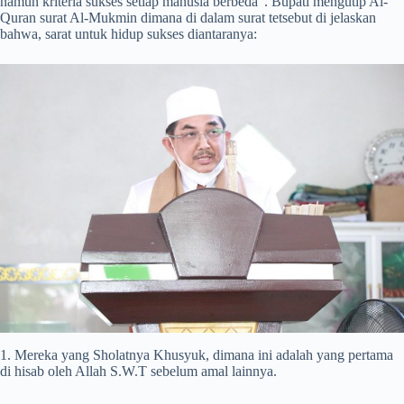
namun kriteria sukses setiap manusia berbeda”. Bupati mengutip Al-
Quran surat Al-Mukmin dimana di dalam surat tetsebut di jelaskan
bahwa, sarat untuk hidup sukses diantaranya:
1. Mereka yang Sholatnya Khusyuk, dimana ini adalah yang pertama
di hisab oleh Allah S.W.T sebelum amal lainnya.