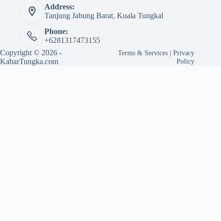
Address:
Tanjung Jabung Barat, Kuala Tungkal
Phone:
+6281317473155
Copyright © 2026 -
Terms & Services
|
Privacy
KabarTungka.com
Policy