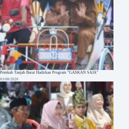
Pemkab Tanjab Barat Hadirkan Program “GASKAN SAJA”
03/08/2026