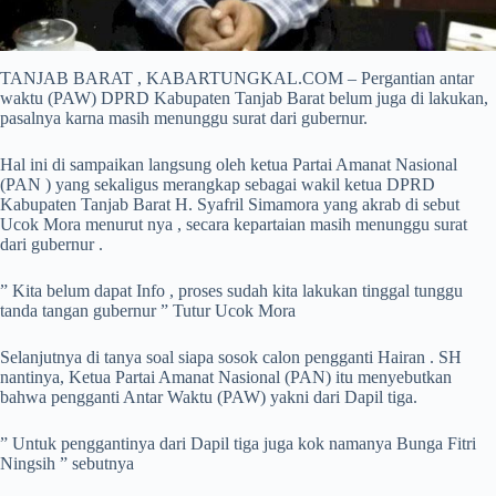
TANJAB BARAT , KABARTUNGKAL.COM – Pergantian antar
waktu (PAW) DPRD Kabupaten Tanjab Barat belum juga di lakukan,
pasalnya karna masih menunggu surat dari gubernur.
Hal ini di sampaikan langsung oleh ketua Partai Amanat Nasional
(PAN ) yang sekaligus merangkap sebagai wakil ketua DPRD
Kabupaten Tanjab Barat H. Syafril Simamora yang akrab di sebut
Ucok Mora menurut nya , secara kepartaian masih menunggu surat
dari gubernur .
” Kita belum dapat Info , proses sudah kita lakukan tinggal tunggu
tanda tangan gubernur ” Tutur Ucok Mora
Selanjutnya di tanya soal siapa sosok calon pengganti Hairan . SH
nantinya, Ketua Partai Amanat Nasional (PAN) itu menyebutkan
bahwa pengganti Antar Waktu (PAW) yakni dari Dapil tiga.
” Untuk penggantinya dari Dapil tiga juga kok namanya Bunga Fitri
Ningsih ” sebutnya