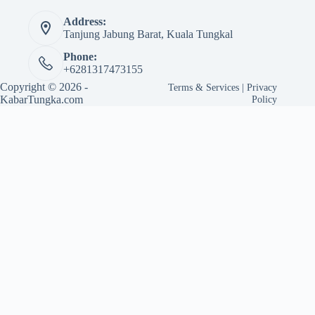
Address:
Tanjung Jabung Barat, Kuala Tungkal
Phone:
+6281317473155
Copyright © 2026 -
Terms & Services
|
Privacy
KabarTungka.com
Policy