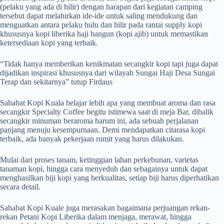
(pelaku yang ada di hilir) dengan harapan dari kegiatan camping
tersebut dapat melahirkan ide-ide untuk saling mendukung dan
menguatkan antara pelaku hulu dan hilir pada rantai supply kopi
khususnya kopi liberika haji bangun (kopi ajib) untuk memastikan
ketersediaan kopi yang terbaik.
“Tidak hanya memberikan kenikmatan secangkir kopi tapi juga dapat
dijadikan inspirasi khususnya dari wilayah Sungai Haji Desa Sungai
Terap dan sekitarnya” tutup Firdaus
Sahabat Kopi Kuala belajar lebih apa yang membuat aroma dan rasa
secangkir Specialty Coffee begitu istimewa saat di meja Bar, dibalik
secangkir minuman beraroma harum ini, ada sebuah perjalanan
panjang menuju kesempurnaan. Demi mendapatkan citarasa kopi
terbaik, ada banyak pekerjaan rumit yang harus dilakukan.
Mulai dari proses tanam, ketinggian lahan perkebunan, varietas
tanaman kopi, hingga cara menyeduh dan sebagainya untuk dapat
menghasilkan biji kopi yang berkualitas, setiap biji harus diperhatikan
secara detail.
Sahabat Kopi Kuale juga merasakan bagaimana perjuangan rekan-
rekan Petani Kopi Liberika dalam menjaga, merawat, hingga