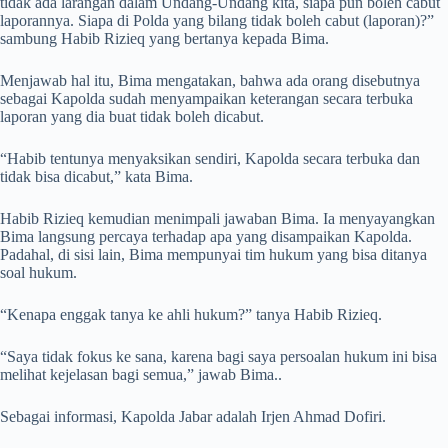
tidak ada larangan dalam Undang-Undang kita, siapa pun boleh cabut
laporannya. Siapa di Polda yang bilang tidak boleh cabut (laporan)?”
sambung Habib Rizieq yang bertanya kepada Bima.
Menjawab hal itu, Bima mengatakan, bahwa ada orang disebutnya
sebagai Kapolda sudah menyampaikan keterangan secara terbuka
laporan yang dia buat tidak boleh dicabut.
“Habib tentunya menyaksikan sendiri, Kapolda secara terbuka dan
tidak bisa dicabut,” kata Bima.
Habib Rizieq kemudian menimpali jawaban Bima. Ia menyayangkan
Bima langsung percaya terhadap apa yang disampaikan Kapolda.
Padahal, di sisi lain, Bima mempunyai tim hukum yang bisa ditanya
soal hukum.
“Kenapa enggak tanya ke ahli hukum?” tanya Habib Rizieq.
“Saya tidak fokus ke sana, karena bagi saya persoalan hukum ini bisa
melihat kejelasan bagi semua,” jawab Bima..
Sebagai informasi, Kapolda Jabar adalah Irjen Ahmad Dofiri.