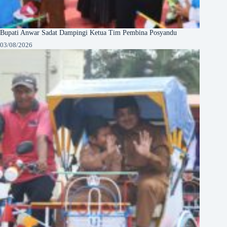
Bupati Anwar Sadat Dampingi Ketua Tim Pembina Posyandu
03/08/2026