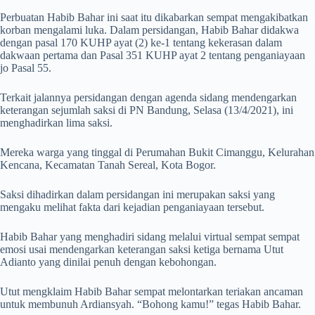
Perbuatan Habib Bahar ini saat itu dikabarkan sempat mengakibatkan
korban mengalami luka. Dalam persidangan, Habib Bahar didakwa
dengan pasal 170 KUHP ayat (2) ke-1 tentang kekerasan dalam
dakwaan pertama dan Pasal 351 KUHP ayat 2 tentang penganiayaan
jo Pasal 55.
Terkait jalannya persidangan dengan agenda sidang mendengarkan
keterangan sejumlah saksi di PN Bandung, Selasa (13/4/2021), ini
menghadirkan lima saksi.
Mereka warga yang tinggal di Perumahan Bukit Cimanggu, Kelurahan
Kencana, Kecamatan Tanah Sereal, Kota Bogor.
Saksi dihadirkan dalam persidangan ini merupakan saksi yang
mengaku melihat fakta dari kejadian penganiayaan tersebut.
Habib Bahar yang menghadiri sidang melalui virtual sempat sempat
emosi usai mendengarkan keterangan saksi ketiga bernama Utut
Adianto yang dinilai penuh dengan kebohongan.
Utut mengklaim Habib Bahar sempat melontarkan teriakan ancaman
untuk membunuh Ardiansyah. “Bohong kamu!” tegas Habib Bahar.