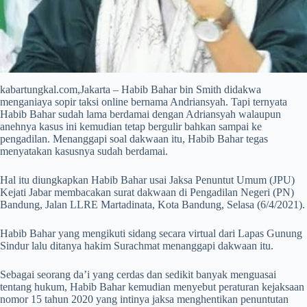
kabartungkal.com,Jakarta – Habib Bahar bin Smith didakwa
menganiaya sopir taksi online bernama Andriansyah. Tapi ternyata
Habib Bahar sudah lama berdamai dengan Adriansyah walaupun
anehnya kasus ini kemudian tetap bergulir bahkan sampai ke
pengadilan. Menanggapi soal dakwaan itu, Habib Bahar tegas
menyatakan kasusnya sudah berdamai.
Hal itu diungkapkan Habib Bahar usai Jaksa Penuntut Umum (JPU)
Kejati Jabar membacakan surat dakwaan di Pengadilan Negeri (PN)
Bandung, Jalan LLRE Martadinata, Kota Bandung, Selasa (6/4/2021).
Habib Bahar yang mengikuti sidang secara virtual dari Lapas Gunung
Sindur lalu ditanya hakim Surachmat menanggapi dakwaan itu.
Sebagai seorang da’i yang cerdas dan sedikit banyak menguasai
tentang hukum, Habib Bahar kemudian menyebut peraturan kejaksaan
nomor 15 tahun 2020 yang intinya jaksa menghentikan penuntutan