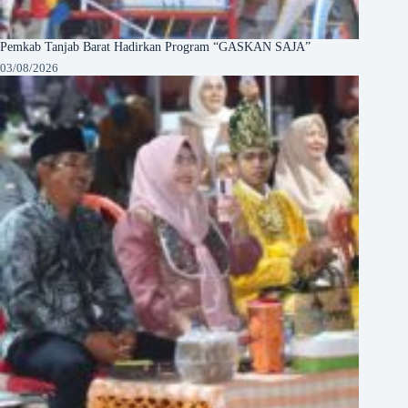
Pemkab Tanjab Barat Hadirkan Program “GASKAN SAJA”
03/08/2026