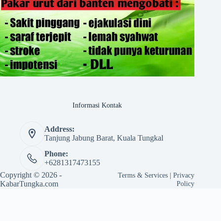
Informasi Kontak
Address:
Tanjung Jabung Barat, Kuala Tungkal
Phone:
+6281317473155
Copyright © 2026 -
Terms & Services
|
Privacy
KabarTungka.com
Policy