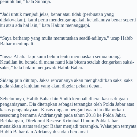
penuntutan,” kata Suharja.
“Jadi untuk menjadi jelas, benar atau tidak (perbuatan yang
didakwakan), kami perlu mendengar apakah kejadiannya benar seperti
itu atau ada hal lain,” kata Hakim menanggapi.
“Saya berharap yang mulia memutuskan seadil-adilnya,” ucap Habib
Bahar menimpali.
“Insya Allah. Tapi kami belum tentu memuaskan semua orang.
Keadilan itu berada di mana nanti kita bicara setelah dengarkan saksi-
saksi,” kata hakim menjawab Habib Bahar.
Sidang pun ditutup. Jaksa rencananya akan menghadirkan saksi-saksi
pada sidang lanjutan yang akan digelar pekan depan.
Sebelumnya, Habib Bahar bin Smith kembali dijerat kasus dugaan
penganiayaan. Dia ditetapkan sebagai tersangka oleh Polda Jabar atas
kasus penganiayaan. Kasus dugaan penganiayaan itu dilaporkan
seseorang bernama Andriansyah pada tahun 2018 ke Polda Jabar.
Belakangan, Direktorat Reserse Kriminal Umum Polda Jabar
menaikkan status terlapor Bahar menjadi tersangka. Walaupun ternyata
Habib Bahar dan Adriansyah sudah berdamai.