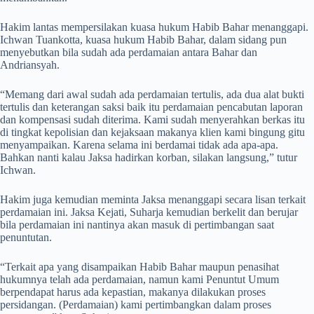
Hakim lantas mempersilakan kuasa hukum Habib Bahar menanggapi.
Ichwan Tuankotta, kuasa hukum Habib Bahar, dalam sidang pun
menyebutkan bila sudah ada perdamaian antara Bahar dan
Andriansyah.
“Memang dari awal sudah ada perdamaian tertulis, ada dua alat bukti
tertulis dan keterangan saksi baik itu perdamaian pencabutan laporan
dan kompensasi sudah diterima. Kami sudah menyerahkan berkas itu
di tingkat kepolisian dan kejaksaan makanya klien kami bingung gitu
menyampaikan. Karena selama ini berdamai tidak ada apa-apa.
Bahkan nanti kalau Jaksa hadirkan korban, silakan langsung,” tutur
Ichwan.
Hakim juga kemudian meminta Jaksa menanggapi secara lisan terkait
perdamaian ini. Jaksa Kejati, Suharja kemudian berkelit dan berujar
bila perdamaian ini nantinya akan masuk di pertimbangan saat
penuntutan.
“Terkait apa yang disampaikan Habib Bahar maupun penasihat
hukumnya telah ada perdamaian, namun kami Penuntut Umum
berpendapat harus ada kepastian, makanya dilakukan proses
persidangan. (Perdamaian) kami pertimbangkan dalam proses