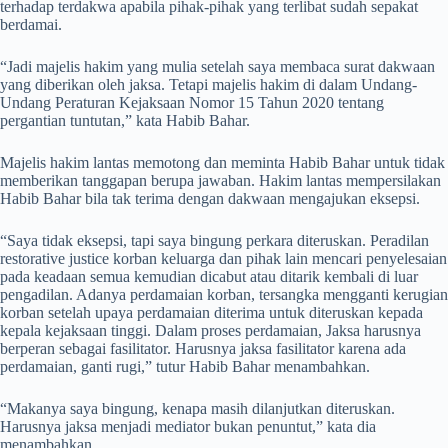
terhadap terdakwa apabila pihak-pihak yang terlibat sudah sepakat
berdamai.
“Jadi majelis hakim yang mulia setelah saya membaca surat dakwaan
yang diberikan oleh jaksa. Tetapi majelis hakim di dalam Undang-
Undang Peraturan Kejaksaan Nomor 15 Tahun 2020 tentang
pergantian tuntutan,” kata Habib Bahar.
Majelis hakim lantas memotong dan meminta Habib Bahar untuk tidak
memberikan tanggapan berupa jawaban. Hakim lantas mempersilakan
Habib Bahar bila tak terima dengan dakwaan mengajukan eksepsi.
“Saya tidak eksepsi, tapi saya bingung perkara diteruskan. Peradilan
restorative justice korban keluarga dan pihak lain mencari penyelesaian
pada keadaan semua kemudian dicabut atau ditarik kembali di luar
pengadilan. Adanya perdamaian korban, tersangka mengganti kerugian
korban setelah upaya perdamaian diterima untuk diteruskan kepada
kepala kejaksaan tinggi. Dalam proses perdamaian, Jaksa harusnya
berperan sebagai fasilitator. Harusnya jaksa fasilitator karena ada
perdamaian, ganti rugi,” tutur Habib Bahar menambahkan.
“Makanya saya bingung, kenapa masih dilanjutkan diteruskan.
Harusnya jaksa menjadi mediator bukan penuntut,” kata dia
menambahkan.