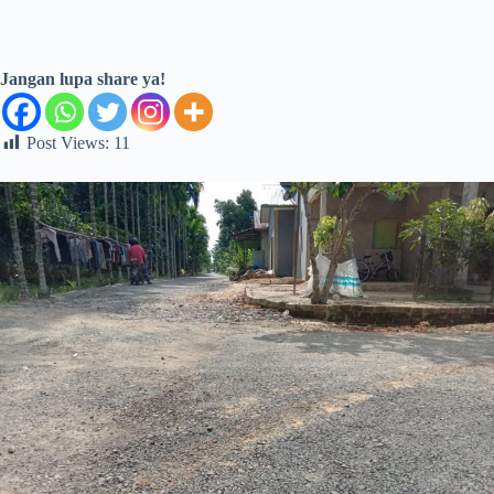
Jangan lupa share ya!
Post Views:
11