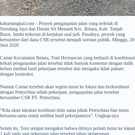
kabartungkal.com – Proyek pengaspalan jalan yang terletak di
Seredang Jaya dan Dusun Sri Menanti Kec. Betara, Kab. Tanjab
Barat, Jambi terkesan di kerjakan asal jadi. Pasalnya, proyek yang
bersumber dari dana CSR tersebut menjadi sorotan publik. Minggu, 20
Juni 2020
Camat Kecamatan Betara, Toni Hermawan yang berhasil di konfirmasi
terkait pengaspalan jalan tersebut tidak banyak komentar dengan dalih
belum melihat hasil pekerjaan tersebut dan mengaku tidak paham
dengan kontruksi.
Namun Camat tersebut akan segera turun ke lokasi dan berkordinasi
dengan Petrochina sebab pekerjaan, pengaspalan jalan tersebut
bersumber CSR PT. Petrochina.
“Kita akan lakukan kordinasi dulu sama pihak Petrochina biar turun
bersama-sama untuk melihat hasil pekerjaannya”. Ungkap-nya
Selain itu, Toni sempat mengakui bahwa dirinya pernah turun ke lokasi
1 kali pada saat pekerjaan jalan tersebut tahap pengerasan.