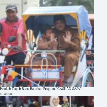
Pemkab Tanjab Barat Hadirkan Program “GASKAN SAJA”
03/08/2026