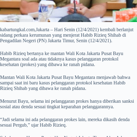
kabartungkal.com,Jakarta – Hari Senin (12/4/2021) kembali berlanjut
sidang perkara kerumunan yang menjerat Habib Rizieq Shihab di
Pengadilan Negeri (PN) Jakarta Timur, Senin (12/4/2021).
Habib Rizieq bertanya ke mantan Wali Kota Jakarta Pusat Bayu
Megantara soal ada atau tidaknya kasus pelanggaran protokol
kesehatan (prokes) yang dibawa ke ranah pidana.
Mantan Wali Kota Jakarta Pusat Bayu Megantara menjawab bahwa
sampai saat ini baru kasus pelanggaran protokol kesehatan Habib
Rizieq Shihab yang dibawa ke ranah pidana.
Menurut Bayu, selama ini pelanggaran prokes hanya diberikan sanksi
sosial atau denda sesuai tingkat keparahan pelanggarannya.
“Jadi selama ini ada pelanggaran prokes lain, mereka dikasih denda
sesuai Pergub,” ujar Habib Rizieq.