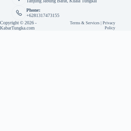
Tanjung Jabung Barat, Kuala Tungkal
Phone:
+6281317473155
Copyright © 2026 -
Terms & Services
|
Privacy
KabarTungka.com
Policy