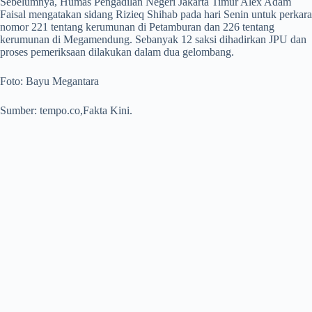
Sebelumnya, Humas Pengadilan Negeri Jakarta Timur Alex Adam
Faisal mengatakan sidang Rizieq Shihab pada hari Senin untuk perkara
nomor 221 tentang kerumunan di Petamburan dan 226 tentang
kerumunan di Megamendung. Sebanyak 12 saksi dihadirkan JPU dan
proses pemeriksaan dilakukan dalam dua gelombang.
Foto: Bayu Megantara
Sumber: tempo.co,Fakta Kini.