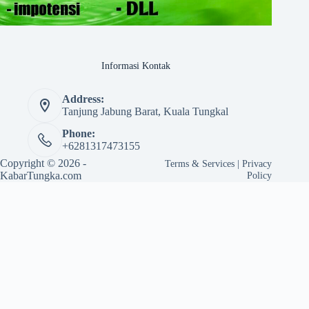
Informasi Kontak
Address:
Tanjung Jabung Barat, Kuala Tungkal
Phone:
+6281317473155
Copyright © 2026 -
Terms & Services
|
Privacy
KabarTungka.com
Policy