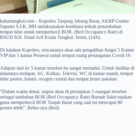
kabartungkal.com – Kapolres Tanjung Jabung Barat, AKBP Guntur
Saputro S.I.K, MH melaksanakan kordinasi terkait penambahan
tempat tidur untuk memperkecil BOR. (Bed Occupancy Rate) di
RSUD KH. Daud Arif Kuala Tungkal. Senin, (14/6).
Di katakan Kapolres, rencananya akan ada pengalihan fungsi 5 Kamar
VIP dan 1 kamar Perawat untuk tempat ruang penanganan Covid-19.
Adapun dari ke 5 kamar tersebut itu sangat memadai. Untuk fasilitas di
dalamnya terdapat, AC, Kulkas, Televisi, WC di kamar mandi, tempat
tidur pasien, lemari, oxygen central dan tempat jemur pakaian.
“Dalam waktu dekat, segera akan di persiapkan 5 ruangan tersebut
sebagai tambahan BOR (Bed Occupancy Rate) Rumah Sakit rujukan
guna memperkecil BOR Tanjab Barat yang saat ini mencapai 80
persen lebih”. Beber-nya (Red)