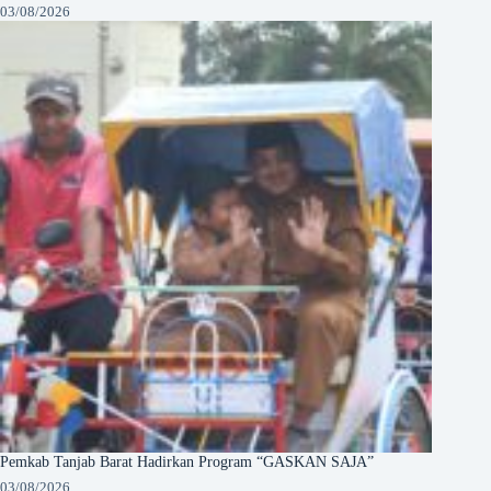
03/08/2026
Pemkab Tanjab Barat Hadirkan Program “GASKAN SAJA”
03/08/2026