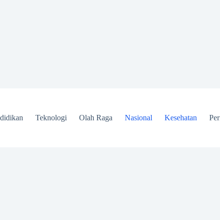
didikan
Teknologi
Olah Raga
Nasional
Kesehatan
Per