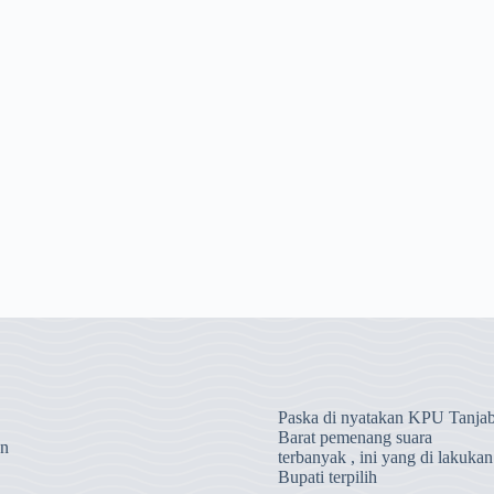
Paska di nyatakan KPU Tanja
Barat pemenang suara
an
terbanyak , ini yang di lakukan
Bupati terpilih