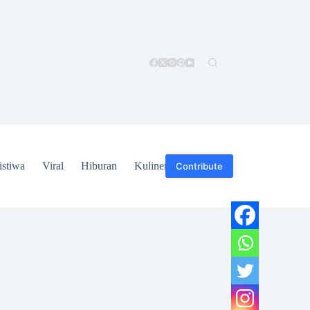
istiwa
Viral
Hiburan
Kuliner
Hukum
Contribute