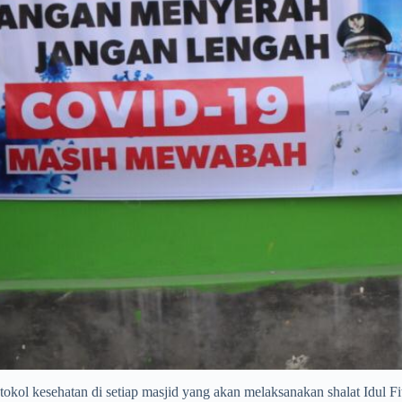
ol kesehatan di setiap masjid yang akan melaksanakan shalat Idul Fit