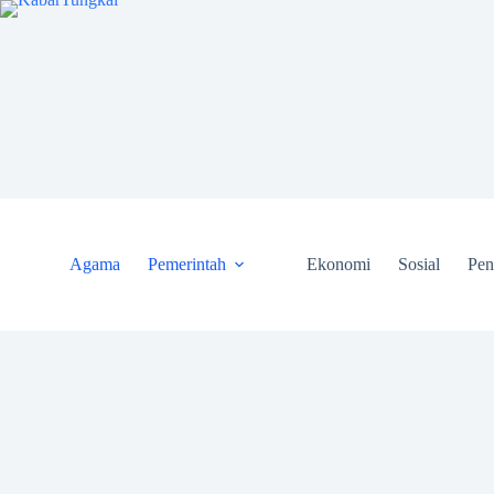
Skip
to
content
Agama
Pemerintah
Ekonomi
Sosial
Pen