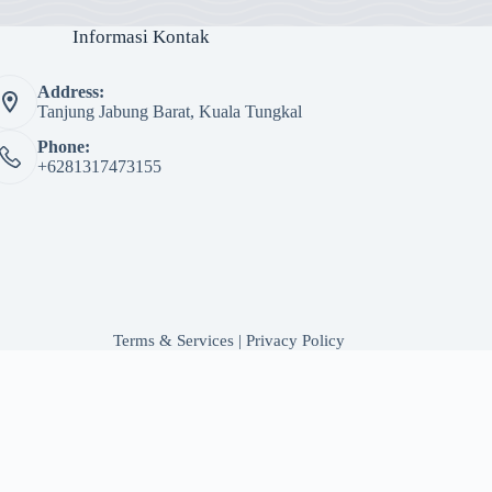
Informasi Kontak
Address:
Tanjung Jabung Barat, Kuala Tungkal
Phone:
+6281317473155
Terms & Services
|
Privacy Policy