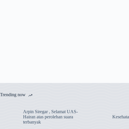
Trending now
Arpin Siregar , Selamat UAS-
Hairan atas perolehan suara
Kesehat
terbanyak