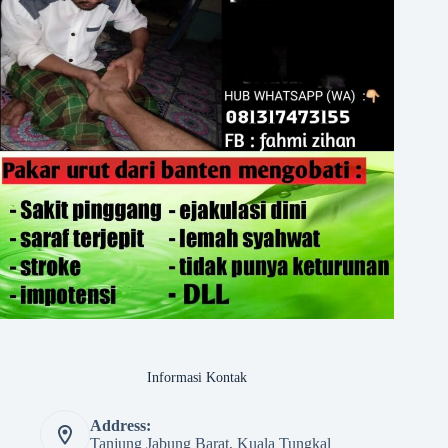
Informasi Kontak
Address:
Tanjung Jabung Barat, Kuala Tungkal