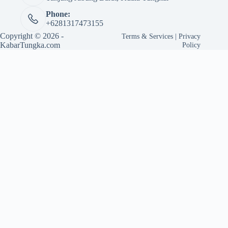
Phone:
+6281317473155
Copyright © 2026 -
Terms & Services
|
Privacy
KabarTungka.com
Policy