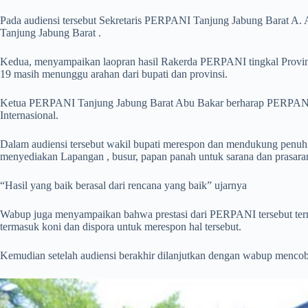
Pada audiensi tersebut Sekretaris PERPANI Tanjung Jabung Barat A. 
Tanjung Jabung Barat .
Kedua, menyampaikan laopran hasil Rakerda PERPANI tingkal Provins
19 masih menunggu arahan dari bupati dan provinsi.
Ketua PERPANI Tanjung Jabung Barat Abu Bakar berharap PERPANI dapa
Internasional.
Dalam audiensi tersebut wakil bupati merespon dan mendukung penuh
menyediakan Lapangan , busur, papan panah untuk sarana dan prasaran
“Hasil yang baik berasal dari rencana yang baik” ujarnya
Wabup juga menyampaikan bahwa prestasi dari PERPANI tersebut terma
termasuk koni dan dispora untuk merespon hal tersebut.
Kemudian setelah audiensi berakhir dilanjutkan dengan wabup mencob