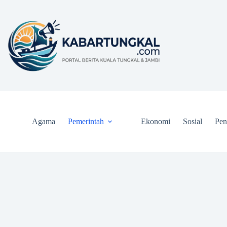
Skip
to
content
Agama
Pemerintah
Ekonomi
Sosial
Pen