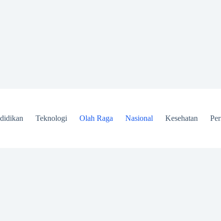
didikan
Teknologi
Olah Raga
Nasional
Kesehatan
Per