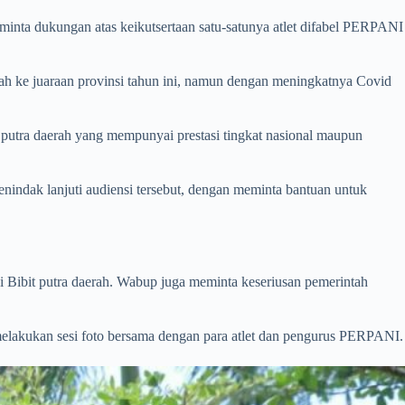
inta dukungan atas keikutsertaan satu-satunya atlet difabel PERPANI
h ke juaraan provinsi tahun ini, namun dengan meningkatnya Covid
putra daerah yang mempunyai prestasi tingkat nasional maupun
ndak lanjuti audiensi tersebut, dengan meminta bantuan untuk
 Bibit putra daerah. Wabup juga meminta keseriusan pemerintah
elakukan sesi foto bersama dengan para atlet dan pengurus PERPANI.