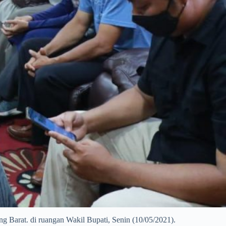
 Barat. di ruangan Wakil Bupati, Senin (10/05/2021).