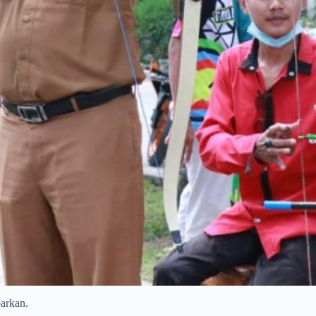
arkan.