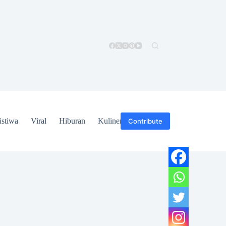
istiwa
Viral
Hiburan
Kuliner
Hukum
Contribute