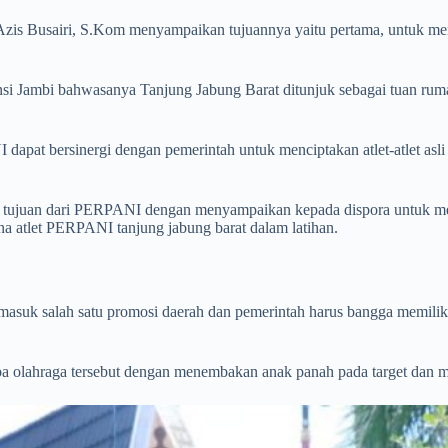
Azis Busairi, S.Kom menyampaikan tujuannya yaitu pertama, untuk mem
i Jambi bahwasanya Tanjung Jabung Barat ditunjuk sebagai tuan ruma
t bersinergi dengan pemerintah untuk menciptakan atlet-atlet asli 
 tujuan dari PERPANI dengan menyampaikan kepada dispora untuk meni
a atlet PERPANI tanjung jabung barat dalam latihan.
suk salah satu promosi daerah dan pemerintah harus bangga memiliki
a olahraga tersebut dengan menembakan anak panah pada target dan m