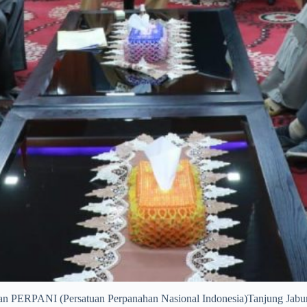
an PERPANI (Persatuan Perpanahan Nasional Indonesia)Tanjung Jabung