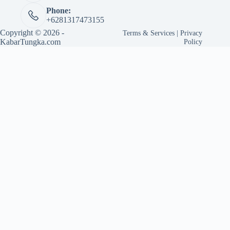
Phone:
+6281317473155
Copyright © 2026 -
Terms & Services
|
Privacy
KabarTungka.com
Policy