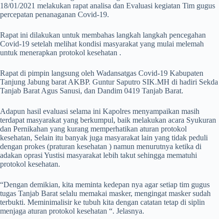
18/01/2021 melakukan rapat analisa dan Evaluasi kegiatan Tim gugus
percepatan penanaganan Covid-19.
Rapat ini dilakukan untuk membahas langkah langkah pencegahan
Covid-19 setelah melihat kondisi masyarakat yang mulai melemah
untuk menerapkan protokol kesehatan .
Rapat di pimpin langsung oleh Wadansatgas Covid-19 Kabupaten
Tanjung Jabung barat AKBP. Guntur Saputro SIK.MH di hadiri Sekda
Tanjab Barat Agus Sanusi, dan Dandim 0419 Tanjab Barat.
Adapun hasil evaluasi selama ini Kapolres menyampaikan masih
terdapat masyarakat yang berkumpul, baik melakukan acara Syukuran
dan Pernikahan yang kurang memperhatikan aturan protokol
kesehatan, Selain itu banyak juga masyarakat lain yang tidak peduli
dengan prokes (praturan kesehatan ) namun menurutnya ketika di
adakan oprasi Yustisi masyarakat lebih takut sehingga mematuhi
protokol kesehatan.
“Dengan demikian, kita meminta kedepan nya agar setiap tim gugus
tugas Tanjab Barat selalu memakai masker, mengingat masker sudah
terbukti. Meminimalisir ke tubuh kita dengan catatan tetap di siplin
menjaga aturan protokol kesehatan “. Jelasnya.