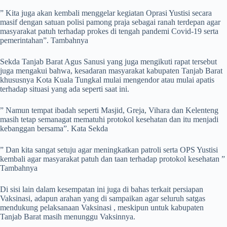
” Kita juga akan kembali menggelar kegiatan Oprasi Yustisi secara
masif dengan satuan polisi pamong praja sebagai ranah terdepan agar
masyarakat patuh terhadap prokes di tengah pandemi Covid-19 serta
pemerintahan”. Tambahnya
Sekda Tanjab Barat Agus Sanusi yang juga mengikuti rapat tersebut
juga mengakui bahwa, kesadaran masyarakat kabupaten Tanjab Barat
khususnya Kota Kuala Tungkal mulai mengendor atau mulai apatis
terhadap situasi yang ada seperti saat ini.
” Namun tempat ibadah seperti Masjid, Greja, Vihara dan Kelenteng
masih tetap semanagat mematuhi protokol kesehatan dan itu menjadi
kebanggan bersama”. Kata Sekda
” Dan kita sangat setuju agar meningkatkan patroli serta OPS Yustisi
kembali agar masyarakat patuh dan taan terhadap protokol kesehatan ”
Tambahnya
Di sisi lain dalam kesempatan ini juga di bahas terkait persiapan
Vaksinasi, adapun arahan yang di sampaikan agar seluruh satgas
mendukung pelaksanaan Vaksinasi , meskipun untuk kabupaten
Tanjab Barat masih menunggu Vaksinnya.