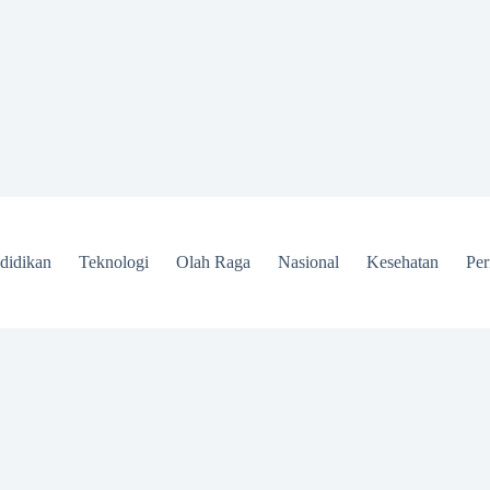
didikan
Teknologi
Olah Raga
Nasional
Kesehatan
Per