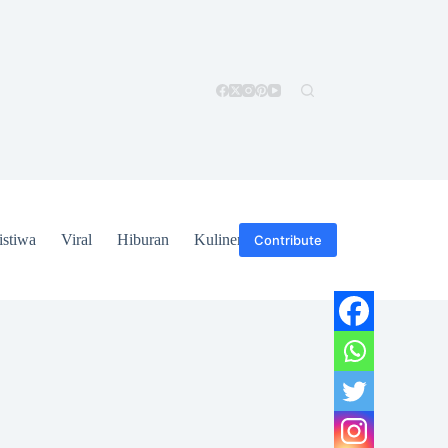
istiwa
Viral
Hiburan
Kuliner
Hukum
Contribute