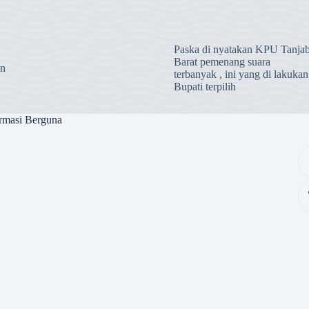
Paska di nyatakan KPU Tanja
Barat pemenang suara
an
terbanyak , ini yang di lakukan
Bupati terpilih
rmasi Berguna