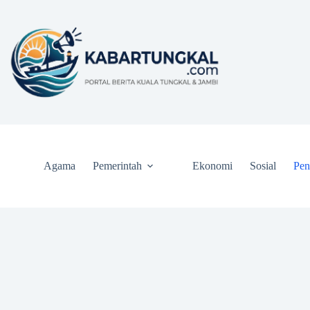
Skip
to
content
Agama
Pemerintah
Ekonomi
Sosial
Pen