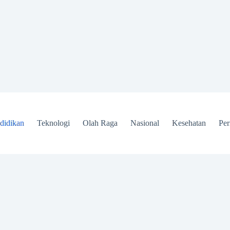
didikan
Teknologi
Olah Raga
Nasional
Kesehatan
Per