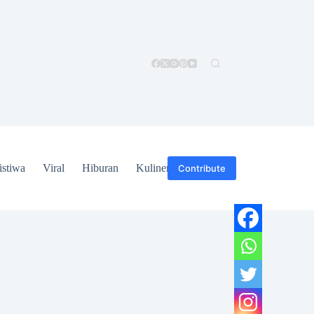
istiwa
Viral
Hiburan
Kuliner
Hukum
Contribute