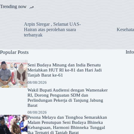
Trending now
Arpin Siregar , Selamat UAS-
Hairan atas perolehan suara
Kesehat
terbanyak
Popular Posts
Info
Seni Budaya Minang dan India Bersatu
Meriahkan HUT RI ke-81 dan Hari Jadi
Tanjab Barat ke-61
08/08/2026
Wakil Bupati Audiensi dengan Wamenaker
RI, Dorong Penguatan SDM dan
Perlindungan Pekerja di Tanjung Jabung
Barat
08/08/2026
Pesona Melayu dan Tionghoa Semarakkan
Malam Penutupan Seni Budaya Bhineka
Kebangsaan, Harmoni Bhinneka Tunggal
Ika Terpatri di Tanjab Barat