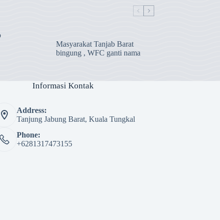
b
Masyarakat Tanjab Barat
bingung , WFC ganti nama
Informasi Kontak
Address:
Tanjung Jabung Barat, Kuala Tungkal
Phone:
+6281317473155