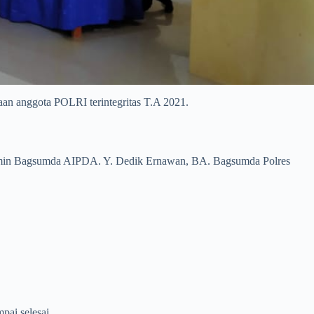
aan anggota POLRI terintegritas T.A 2021.
Paurmin Bagsumda AIPDA. Y. Dedik Ernawan, BA. Bagsumda Polres
pai selesai.