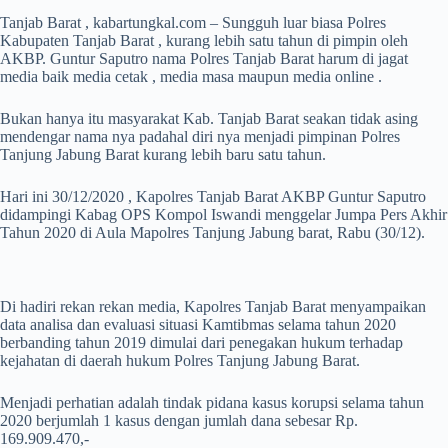
Tanjab Barat , kabartungkal.com – Sungguh luar biasa Polres
Kabupaten Tanjab Barat , kurang lebih satu tahun di pimpin oleh
AKBP. Guntur Saputro nama Polres Tanjab Barat harum di jagat
media baik media cetak , media masa maupun media online .
Bukan hanya itu masyarakat Kab. Tanjab Barat seakan tidak asing
mendengar nama nya padahal diri nya menjadi pimpinan Polres
Tanjung Jabung Barat kurang lebih baru satu tahun.
Hari ini 30/12/2020 , Kapolres Tanjab Barat AKBP Guntur Saputro
didampingi Kabag OPS Kompol Iswandi menggelar Jumpa Pers Akhir
Tahun 2020 di Aula Mapolres Tanjung Jabung barat, Rabu (30/12).
Di hadiri rekan rekan media, Kapolres Tanjab Barat menyampaikan
data analisa dan evaluasi situasi Kamtibmas selama tahun 2020
berbanding tahun 2019 dimulai dari penegakan hukum terhadap
kejahatan di daerah hukum Polres Tanjung Jabung Barat.
Menjadi perhatian adalah tindak pidana kasus korupsi selama tahun
2020 berjumlah 1 kasus dengan jumlah dana sebesar Rp.
169.909.470,-