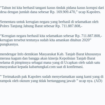
“Tahun ini kita berhasil tangani kasus tindak pidana kasus korupsi dari
desa dengan jumlah dana sebesar Rp. 169.909.470,” ucap Kapolres.
Sementara untuk kerugian negara yang berhasil di selamatkan oleh
Polres Tanjung Jabung Barat sebesar Rp. 711.887.808,-
“Kerugian negara berhasil kita selamatkan sebesar Rp. 711.887.808,-
kerugian tersebut tentunya sudah kita amankan ditahun 2020”
pungkasnya.
mendengar Info demikian Masyarakat Kab. Tanjab Barat khususnya
merasa kagum dan bangga akan kinerja Kepolisian Tanjab Barat
selama di pimpinnya sebagai mana yang di Ucapkan oleh salah satu
masyarakat kepada kabartungkal.com saat di konfirmasi.
” Terimakasih pak Kapolres sudah menyelamatkan uang kami yang di
rampok oleh oknum yang tidak bertanggung jawab ” ucap nya. (AD)