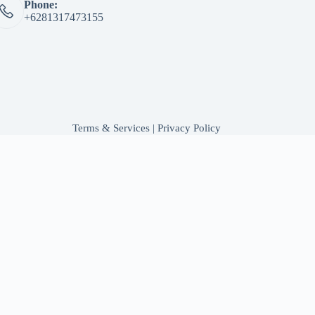
Phone:
+6281317473155
Terms & Services
|
Privacy Policy