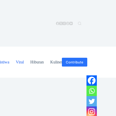
istiwa
Viral
Hiburan
Kuliner
Hukum
Contribute