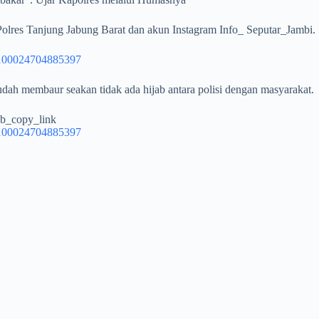
 Polres Tanjung Jabung Barat dan akun Instagram Info_ Seputar_Jambi.
=100024704885397
ah membaur seakan tidak ada hijab antara polisi dengan masyarakat.
b_copy_link
=100024704885397