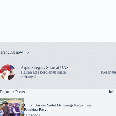
Trending now
Arpin Siregar , Selamat UAS-
Hairan atas perolehan suara
Kesehat
terbanyak
Popular Posts
Info
Bupati Anwar Sadat Dampingi Ketua Tim
Pembina Posyandu
03/08/2026