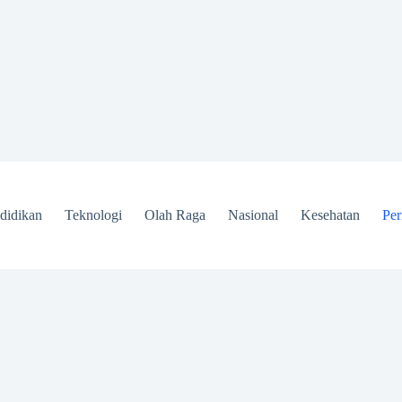
didikan
Teknologi
Olah Raga
Nasional
Kesehatan
Per