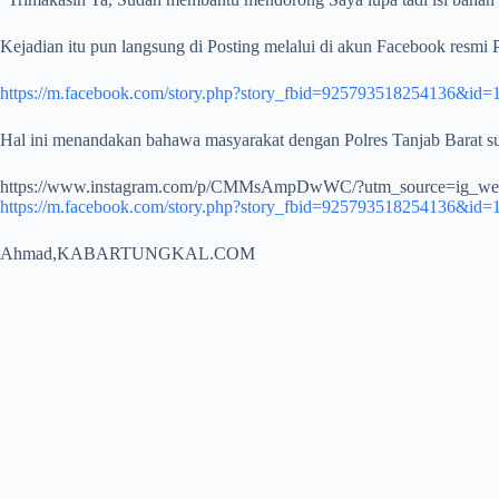
Kejadian itu pun langsung di Posting melalui di akun Facebook resmi
https://m.facebook.com/story.php?story_fbid=925793518254136&id
Hal ini menandakan bahawa masyarakat dengan Polres Tanjab Barat sud
https://www.instagram.com/p/CMMsAmpDwWC/?utm_source=ig_we
https://m.facebook.com/story.php?story_fbid=925793518254136&id
Ahmad,KABARTUNGKAL.COM