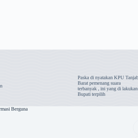
Paska di nyatakan KPU Tanja
Barat pemenang suara
an
terbanyak , ini yang di lakukan
Bupati terpilih
rmasi Berguna