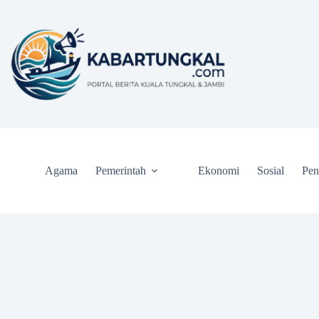
Skip
to
content
Agama
Pemerintah
Ekonomi
Sosial
Pen