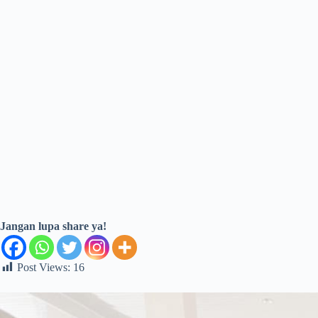
Jangan lupa share ya!
Post Views:
16