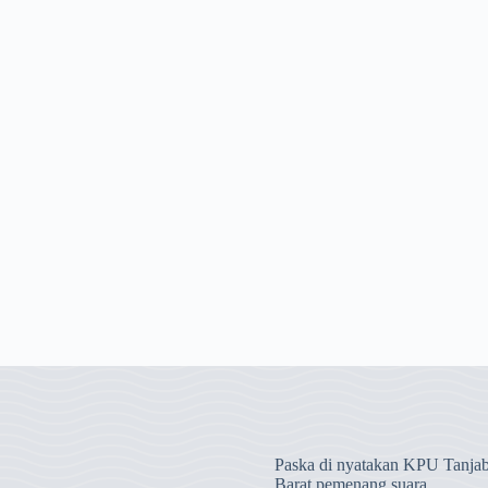
Paska di nyatakan KPU Tanja
Barat pemenang suara