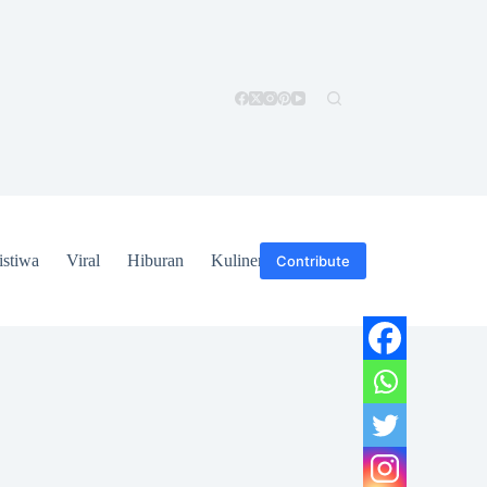
istiwa
Viral
Hiburan
Kuliner
Hukum
Contribute