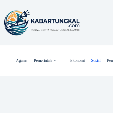
Skip
to
content
Agama
Pemerintah
Ekonomi
Sosial
Pen