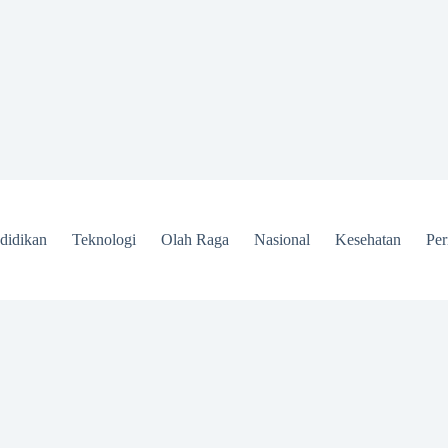
didikan
Teknologi
Olah Raga
Nasional
Kesehatan
Per