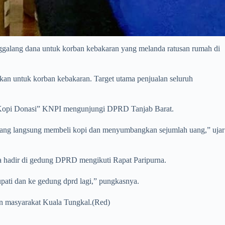
lang dana untuk korban kebakaran yang melanda ratusan rumah di
gkan untuk korban kebakaran. Target utama penjualan seluruh
 “Kopi Donasi” KNPI mengunjungi DPRD Tanjab Barat.
 yang langsung membeli kopi dan menyumbangkan sejumlah uang,” ujar
a hadir di gedung DPRD mengikuti Rapat Paripurna.
upati dan ke gedung dprd lagi,” pungkasnya.
an masyarakat Kuala Tungkal.(Red)