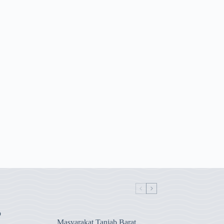
b
Masyarakat Tanjab Barat