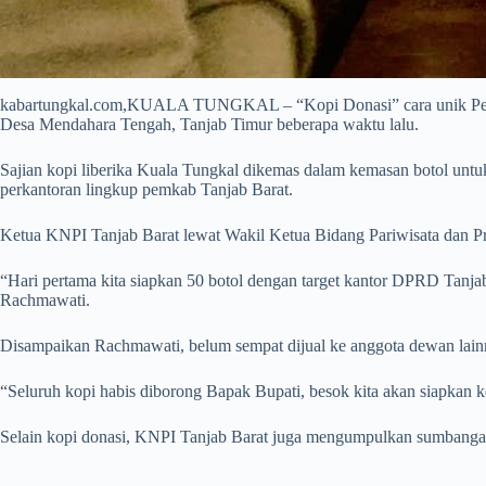
kabartungkal.com,KUALA TUNGKAL – “Kopi Donasi” cara unik Pengu
Desa Mendahara Tengah, Tanjab Timur beberapa waktu lalu.
Sajian kopi liberika Kuala Tungkal dikemas dalam kemasan botol untu
perkantoran lingkup pemkab Tanjab Barat.
Ketua KNPI Tanjab Barat lewat Wakil Ketua Bidang Pariwisata dan
“Hari pertama kita siapkan 50 botol dengan target kantor DPRD Tan
Rachmawati.
Disampaikan Rachmawati, belum sempat dijual ke anggota dewan lainn
“Seluruh kopi habis diborong Bapak Bupati, besok kita akan siapkan k
Selain kopi donasi, KNPI Tanjab Barat juga mengumpulkan sumbangan