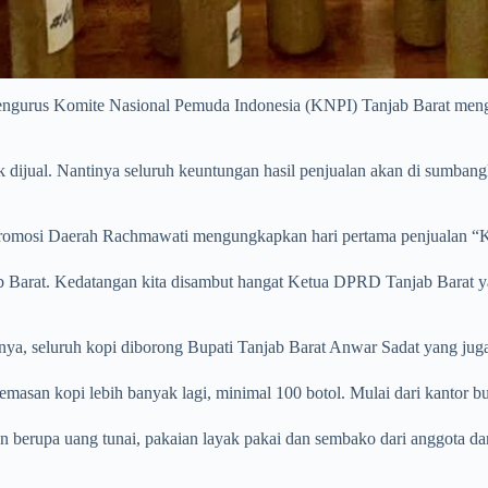
rus Komite Nasional Pemuda Indonesia (KNPI) Tanjab Barat mengga
k dijual. Nantinya seluruh keuntungan hasil penjualan akan di sumban
 Promosi Daerah Rachmawati mengungkapkan hari pertama penjualan
jab Barat. Kedatangan kita disambut hangat Ketua DPRD Tanjab Barat
ya, seluruh kopi diborong Bupati Tanjab Barat Anwar Sadat yang jug
emasan kopi lebih banyak lagi, minimal 100 botol. Mulai dari kantor b
 berupa uang tunai, pakaian layak pakai dan sembako dari anggota d