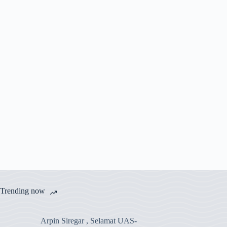
Trending now
Arpin Siregar , Selamat UAS-