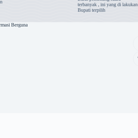
an
terbanyak , ini yang di lakukan
Bupati terpilih
rmasi Berguna