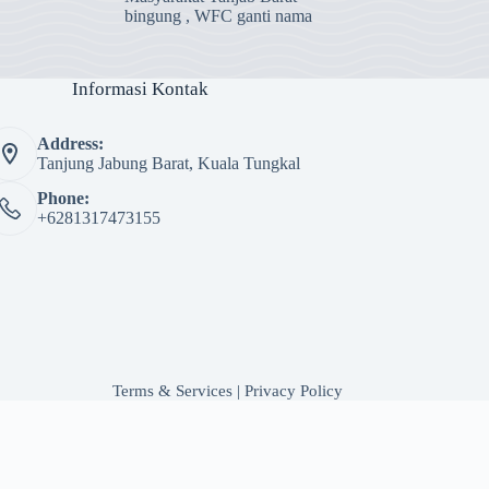
bingung , WFC ganti nama
Informasi Kontak
Address:
Tanjung Jabung Barat, Kuala Tungkal
Phone:
+6281317473155
Terms & Services
|
Privacy Policy